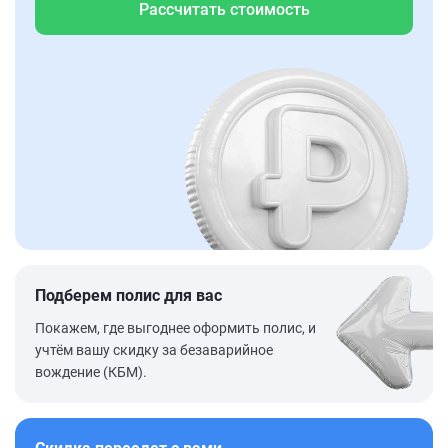
Рассчитать стоимость
Подберем полис для вас
Покажем, где выгоднее оформить полис, и
учтём вашу скидку за безаварийное
вождение (КБМ).