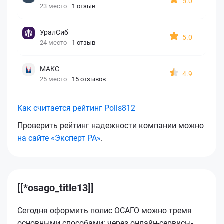
5.0
23 место
1 отзыв
УралСиб
5.0
24 место
1 отзыв
МАКС
4.9
25 место
15 отзывов
Как считается рейтинг Polis812
Проверить рейтинг надежности компании можно
на сайте «Эксперт РА»
.
[[*osago_title13]]
Сегодня оформить полис ОСАГО можно тремя
основными способами: через онлайн-сервисы-