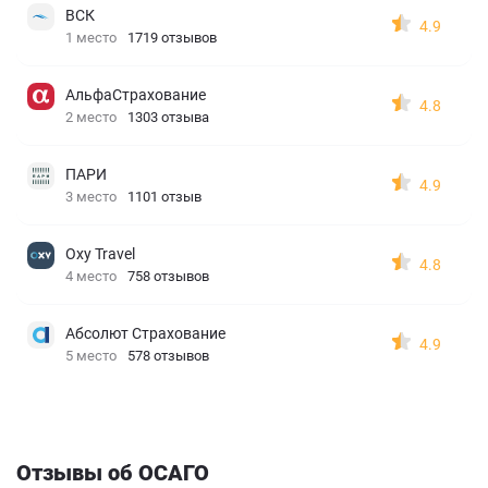
ВСК
4.9
1 место
1719 отзывов
АльфаСтрахование
4.8
2 место
1303 отзыва
ПАРИ
4.9
3 место
1101 отзыв
Oxy Travel
4.8
4 место
758 отзывов
Абсолют Страхование
4.9
5 место
578 отзывов
Отзывы об ОСАГО