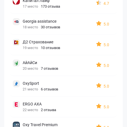
Капитал Лайф
4.7
17 место
173 отзыва
Georgia assistance
5.0
18 место
30 отзывов
Д2 Страхование
5.0
19 место
10 отзывов
АйАйСи
5.0
20 место
7 отзывов
OxySport
5.0
21 место
6 отзывов
ERGO AXA
5.0
22 место
2 отзыва
Oxy Travel Premium