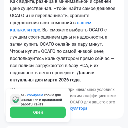
Как видите, разница в минимальной и средней
цене существенная. Чтобы найти самое дешевое
ОСАГО и не переплачивать, сравните
предложения всех компаний в
нашем
калькуляторе
. Вы сможете выбрать ОСАГО с
лучшим соотношением цены и надежности, а
затем купить ОСАГО онлайн за пару минут.
Чтобы купить ОСАГО по самой низкой цене,
воспользуйтесь калькулятором прямо сейчас —
все полисы загружаются в базу РСА, и их
подлинность легко проверить.
Данные
актуальны для марта 2026 года.
*Минимальная цена получена при идеальных условиях
Мы
собираем
cookie для
(безаварийный стаж, регион с низким коэффициентом и
аналитики и правильной
т.д.). Узнать точную стоимость ОСАГО для вашего авто
работы
сайта
можно с помощью
нашего калькулятора
.
Окей