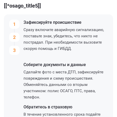
[[*osago_title5]]
Зафиксируйте
происшествие
1
Сразу включите аварийную сигнализацию,
поставьте знак, убедитесь, что никто не
2
пострадал. При необходимости вызовите
скорую помощь и ГИБДД.
3
Соберите
документы и данные
Сделайте фото с места ДТП, зафиксируйте
повреждения и схему происшествия.
Обменяйтесь данными со вторым
участником: полис ОСАГО, ПТС, права,
телефон.
Обратитесь
в страховую
В течение установленного срока подайте