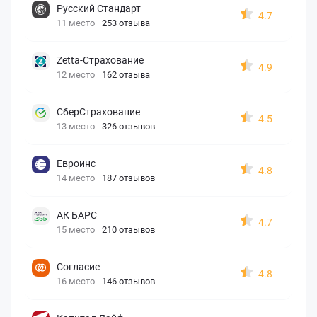
Русский Стандарт
4.7
11 место
253 отзыва
Zetta-Страхование
4.9
12 место
162 отзыва
СберСтрахование
4.5
13 место
326 отзывов
Евроинс
4.8
14 место
187 отзывов
АК БАРС
4.7
15 место
210 отзывов
Согласие
4.8
16 место
146 отзывов