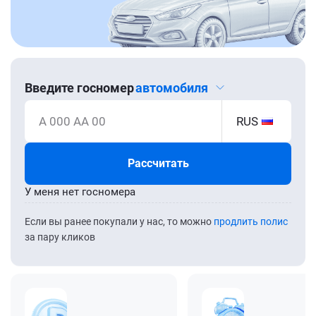
Введите госномер
автомобиля
А 000 АА 00
RUS
Рассчитать
У меня нет госномера
Если вы ранее покупали у нас, то можно
продлить полис
за пару кликов