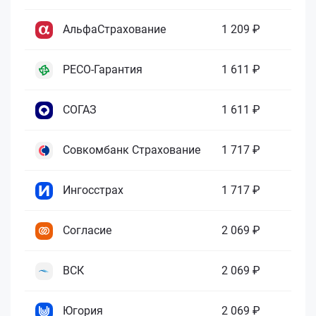
АльфаСтрахование
1 209 ₽
РЕСО-Гарантия
1 611 ₽
СОГАЗ
1 611 ₽
Совкомбанк Страхование
1 717 ₽
Ингосстрах
1 717 ₽
Согласие
2 069 ₽
ВСК
2 069 ₽
Югория
2 069 ₽