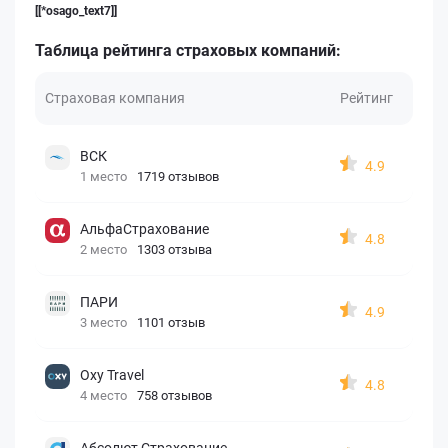
[[*osago_text7]]
Таблица рейтинга страховых компаний:
Страховая компания
Рейтинг
ВСК
4.9
1 место
1719 отзывов
АльфаСтрахование
4.8
2 место
1303 отзыва
ПАРИ
4.9
3 место
1101 отзыв
Oxy Travel
4.8
4 место
758 отзывов
Абсолют Страхование