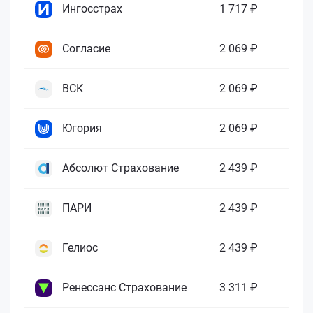
Ингосстрах
1 717 ₽
Согласие
2 069 ₽
ВСК
2 069 ₽
Югория
2 069 ₽
Абсолют Страхование
2 439 ₽
ПАРИ
2 439 ₽
Гелиос
2 439 ₽
Ренессанс Страхование
3 311 ₽