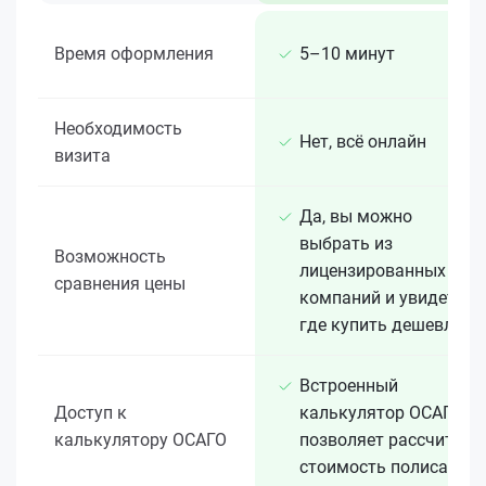
Время оформления
5–10 минут
Необходимость
Нет, всё онлайн
визита
Да, вы можно
выбрать из
Возможность
лицензированных 15+
сравнения цены
компаний и увидеть,
где купить дешевле
Встроенный
Доступ к
калькулятор ОСАГО
калькулятору ОСАГО
позволяет рассчитать
стоимость полиса