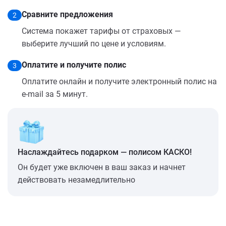
Сравните предложения
2
Система покажет тарифы от страховых —
выберите лучший по цене и условиям.
Оплатите и получите полис
3
Оплатите онлайн и получите электронный полис на
e-mail за 5 минут.
Наслаждайтесь подарком — полисом КАСКО!
Он будет уже включен в ваш заказ и начнет
действовать незамедлительно