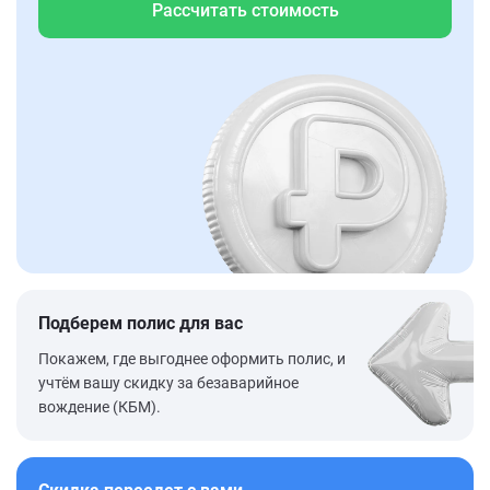
Рассчитать стоимость
Подберем полис для вас
Покажем, где выгоднее оформить полис, и
учтём вашу скидку за безаварийное
вождение (КБМ).