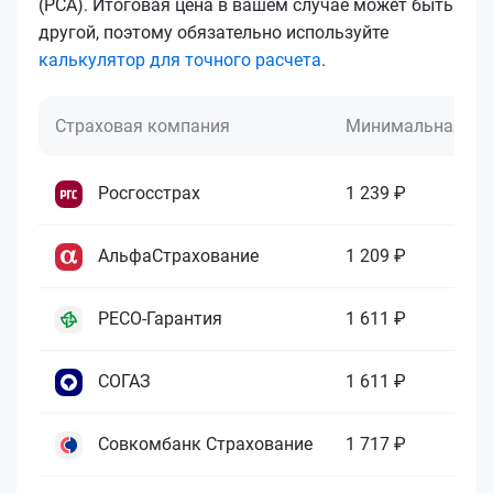
(РСА). Итоговая цена в вашем случае может быть
другой, поэтому обязательно используйте
калькулятор для точного расчета
.
Страховая компания
Минимальная це
Росгосстрах
1 239 ₽
АльфаСтрахование
1 209 ₽
РЕСО-Гарантия
1 611 ₽
СОГАЗ
1 611 ₽
Совкомбанк Страхование
1 717 ₽