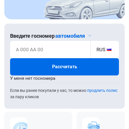
Введите госномер
автомобиля
А 000 АА 00
RUS
Рассчитать
У меня нет госномера
Если вы ранее покупали у нас, то можно
продлить полис
за пару кликов