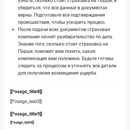
узнать, сколько стоит страховка на Порше, и
убедиться, что все данные в документах
верны. Подготовьте все подтверждения
происшествия, чтобы ускорить процесс.
После подачи всех документов страховая
компания начнёт разбирательство по делу.
Знание того, сколько стоит страховка на
Порше, поможет вам понять, какая
компенсация вам положена. Будьте готовы
следить за процессом и уточнять все детали
для получения возмещения ущерба.
[[*osago_title8]]
[[*osago_text3]]
[[*osago_title9]]
[[*osago_text4]]