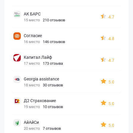
АК БАРС
4.7
15 место
210 отзывов
Согласие
4.8
16 место
146 отзывов
Капитал Лайф
4.7
17 место
173 отзыва
Georgia assistance
5.0
18 место
30 отзывов
Д2 Страхование
5.0
19 место
10 отзывов
АйАйСи
5.0
20 место
7 отзывов