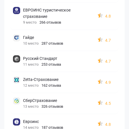
ЕВРОИНС туристическое
4.8
страхование
9 место
266 отзывов
Гайде
4.7
10 место
287 отзывов
Русский Стандарт
4.7
11 место
253 отзыва
Zetta-Страхование
4.9
12 место
162 отзыва
СберСтрахование
4.5
13 место
326 отзывов
Евроинс
4.8
14 место
187 отзывов