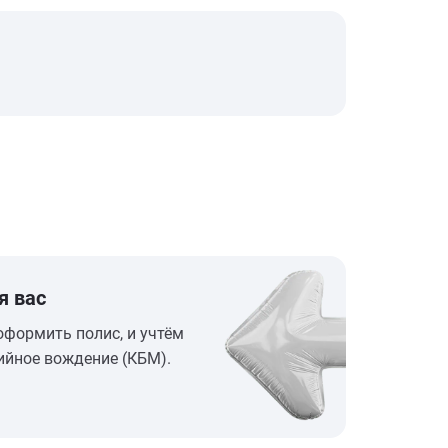
я вас
оформить полис, и учтём
ийное вождение (КБМ).