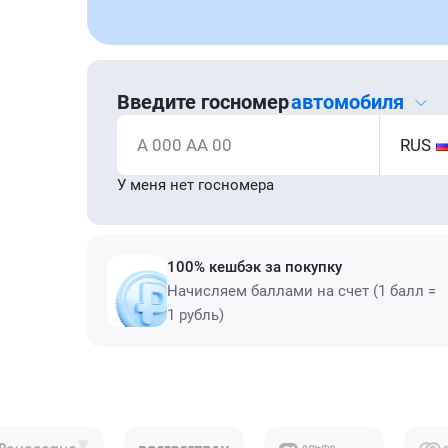
Введите госномер
автомобиля
А 000 АА 00
RUS
У меня нет госномера
100% кешбэк за покупку
Начисляем баллами на счет (1 балл =
1 рубль)