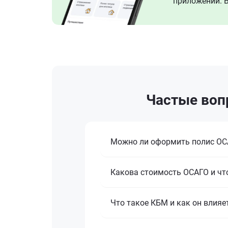
приложении. В
Частые воп
Можно ли оформить полис ОСА
Какова стоимость ОСАГО и что
Что такое КБМ и как он влияе