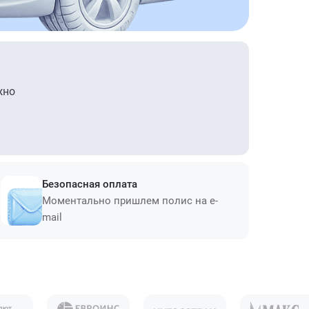
жно
Безопасная оплата
Моментально пришлем полис на e-
mail