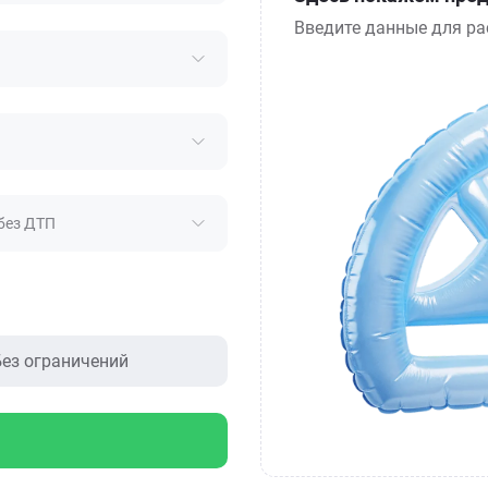
Введите данные для ра
без ДТП
ез ограничений