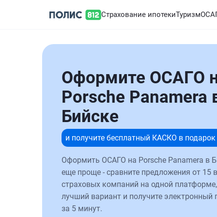
Страхование ипотеки
Туризм
ОСА
Оформите ОСАГО 
Porsche Panamera 
Бийске
и получите бесплатный КАСКО в подарок
Оформить ОСАГО на Porsche Panamera в Б
еще проще - сравните предложения от 15 
страховых компаний на одной платформе,
лучший вариант и получите электронный 
за 5 минут.