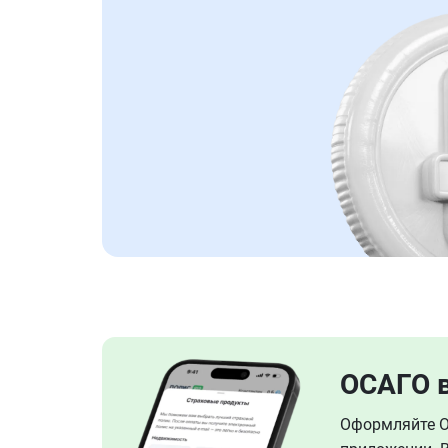
ОСАГО 
Оформляйте ОС