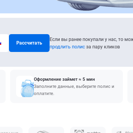
Если вы ранее покупали у нас, то мо
Рассчитать
продлить полис
за пару кликов
Оформление займет ≈ 5 мин
Заполните данные, выберите полис и
оплатите.