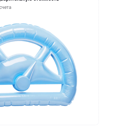
счета