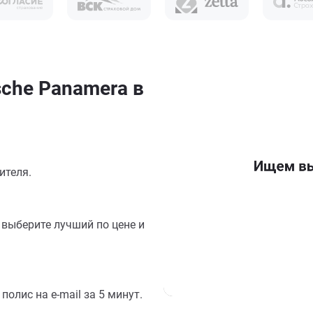
che Panamera в
ителя.
выберите лучший по цене и
олис на e-mail за 5 минут.