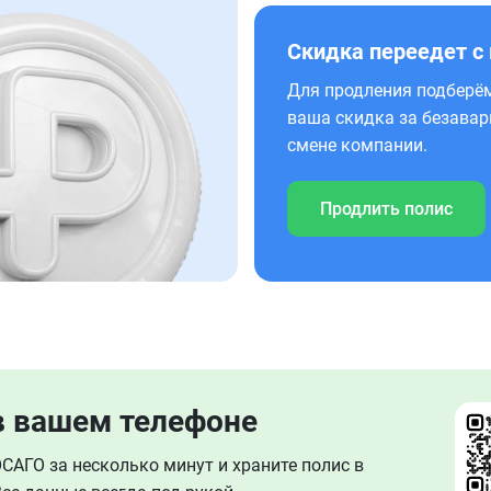
Скидка переедет с
Для продления подберём
ваша скидка за безавар
смене компании.
Продлить полис
в вашем телефоне
АГО за несколько минут и храните полис в