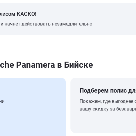
олисом КАСКО!
 и начнет действовать незамедлительно
che Panamera в Бийске
Подберем полис дл
ии
Покажем, где выгоднее 
вашу скидку за безавар