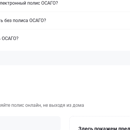
электронный полис ОСАГО?
ть без полиса ОСАГО?
ь ОСАГО?
яйте полис онлайн, не выходя из дома
Здесь покажем пред