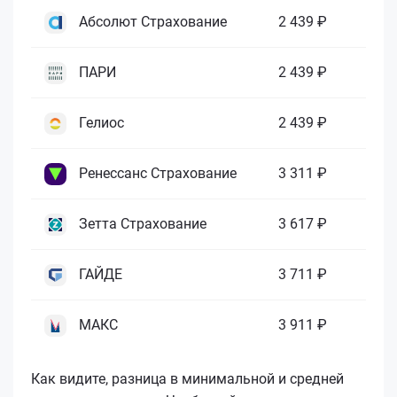
Абсолют Страхование
2 439 ₽
ПАРИ
2 439 ₽
Гелиос
2 439 ₽
Ренессанс Страхование
3 311 ₽
Зетта Страхование
3 617 ₽
ГАЙДЕ
3 711 ₽
МАКС
3 911 ₽
Как видите, разница в минимальной и средней