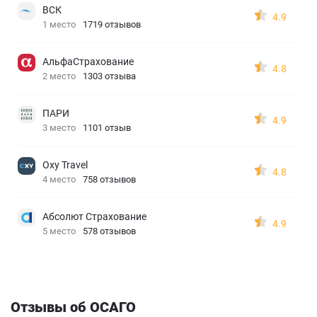
ВСК
4.9
1 место
1719 отзывов
АльфаСтрахование
4.8
2 место
1303 отзыва
ПАРИ
4.9
3 место
1101 отзыв
Oxy Travel
4.8
4 место
758 отзывов
Абсолют Страхование
4.9
5 место
578 отзывов
Отзывы об ОСАГО