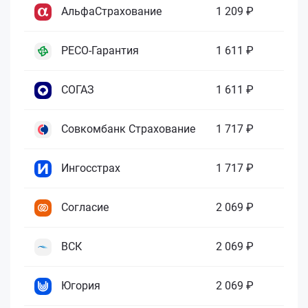
АльфаСтрахование
1 209 ₽
РЕСО-Гарантия
1 611 ₽
СОГАЗ
1 611 ₽
Совкомбанк Страхование
1 717 ₽
Ингосстрах
1 717 ₽
Согласие
2 069 ₽
ВСК
2 069 ₽
Югория
2 069 ₽