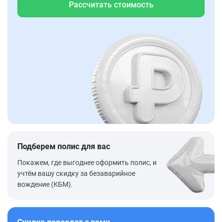
Рассчитать стоимость
Подберем полис для вас
Покажем, где выгоднее оформить полис, и
учтём вашу скидку за безаварийное
вождение (КБМ).