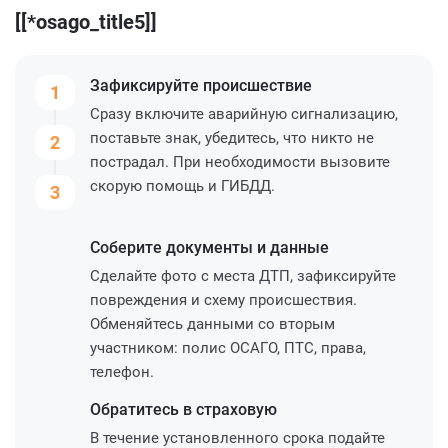
[[*osago_title5]]
Зафиксируйте
происшествие
1
Сразу включите аварийную сигнализацию,
поставьте знак, убедитесь, что никто не
2
пострадал. При необходимости вызовите
скорую помощь и ГИБДД.
3
Соберите
документы и данные
Сделайте фото с места ДТП, зафиксируйте
повреждения и схему происшествия.
Обменяйтесь данными со вторым
участником: полис ОСАГО, ПТС, права,
телефон.
Обратитесь
в страховую
В течение установленного срока подайте