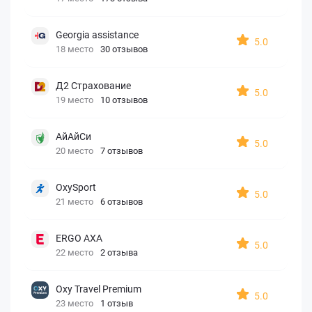
Georgia assistance
5.0
18 место
30 отзывов
Д2 Страхование
5.0
19 место
10 отзывов
АйАйСи
5.0
20 место
7 отзывов
OxySport
5.0
21 место
6 отзывов
ERGO AXA
5.0
22 место
2 отзыва
Oxy Travel Premium
5.0
23 место
1 отзыв