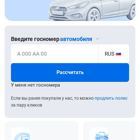
Введите госномер
автомобиля
А 000 АА 00
RUS
Рассчитать
У меня нет госномера
Если вы ранее покупали у нас, то можно
продлить полис
за пару кликов