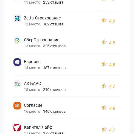
11 место
253 отзыва
Zetta-Страхование
4.9
12 место
162 отзыва
СберСтрахование
4.5
13 место
326 отзывов
Евроинс
4.8
14 место
187 отзывов
АК БАРС
4.7
15 место
210 отзывов
Согласие
4.8
16 место
146 отзывов
Капитал Лайф
4.7
17 место
173 отзыва