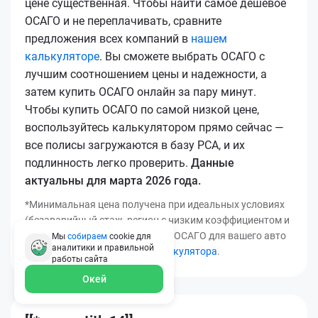
цене существенная. Чтобы найти самое дешевое
ОСАГО и не переплачивать, сравните
предложения всех компаний в
нашем
калькуляторе
. Вы сможете выбрать ОСАГО с
лучшим соотношением цены и надежности, а
затем купить ОСАГО онлайн за пару минут.
Чтобы купить ОСАГО по самой низкой цене,
воспользуйтесь калькулятором прямо сейчас —
все полисы загружаются в базу РСА, и их
подлинность легко проверить.
Данные
актуальны для марта 2026 года.
*Минимальная цена получена при идеальных условиях
(безаварийный стаж, регион с низким коэффициентом и
т.д.). Узнать точную стоимость ОСАГО для вашего авто
Мы
собираем
cookie для
аналитики и правильной
можно с помощью
нашего калькулятора
.
работы
сайта
Окей