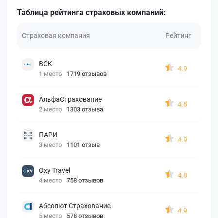
Таблица рейтинга страховых компаний:
Страховая компания
Рейтинг
ВСК
4.9
1 место
1719 отзывов
АльфаСтрахование
4.8
2 место
1303 отзыва
ПАРИ
4.9
3 место
1101 отзыв
Oxy Travel
4.8
4 место
758 отзывов
Абсолют Страхование
4.9
5 место
578 отзывов