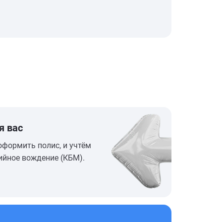
я вас
оформить полис, и учтём
ийное вождение (КБМ).