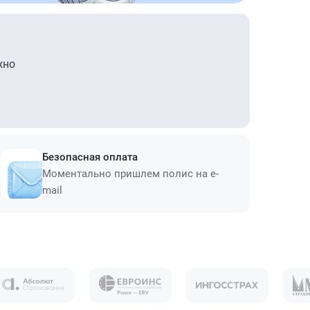
жно
Безопасная оплата
Моментально пришлем полис на e-
mail