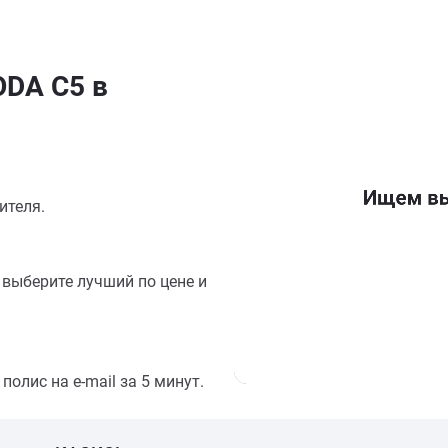
DA C5 в
ителя.
выберите лучший по цене и
олис на e-mail за 5 минут.