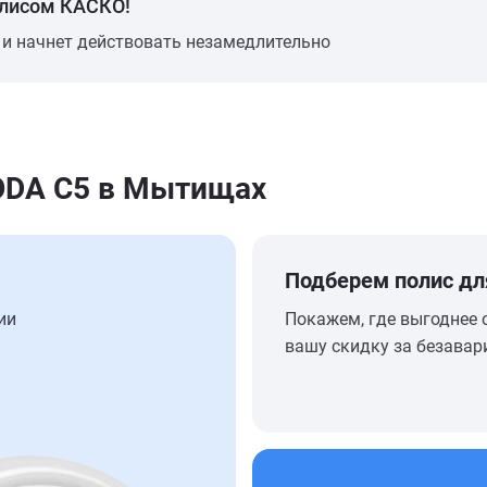
олисом КАСКО!
 и начнет действовать незамедлительно
ODA C5 в Мытищах
Подберем полис дл
ии
Покажем, где выгоднее 
вашу скидку за безавар