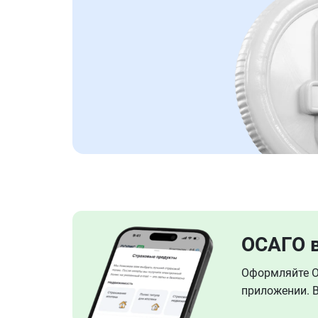
ОСАГО 
Оформляйте ОС
приложении. В