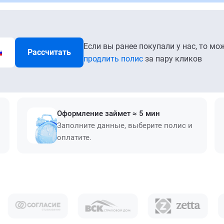
Если вы ранее покупали у нас, то мо
Рассчитать
продлить полис
за пару кликов
Оформление займет ≈ 5 мин
Заполните данные, выберите полис и
оплатите.