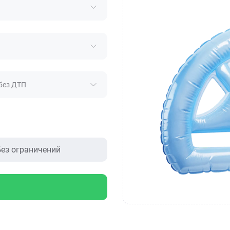
без ДТП
ез ограничений