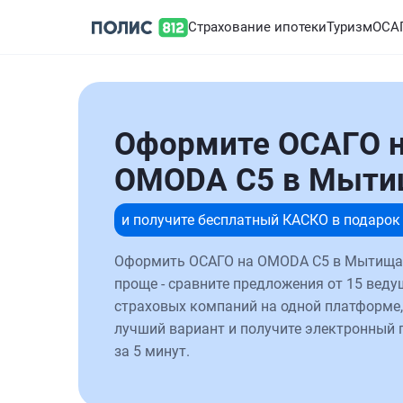
Страхование ипотеки
Туризм
ОСА
Оформите ОСАГО 
OMODA C5 в Мыти
и получите бесплатный КАСКО в подарок
Оформить ОСАГО на OMODA C5 в Мытищах
проще - сравните предложения от 15 веду
страховых компаний на одной платформе,
лучший вариант и получите электронный 
за 5 минут.