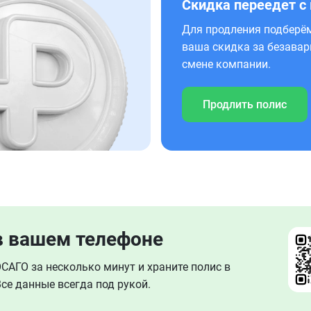
Скидка переедет с
Для продления подберём
ваша скидка за безавар
смене компании.
Продлить полис
в вашем телефоне
АГО за несколько минут и храните полис в
се данные всегда под рукой.