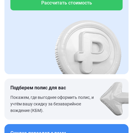
Рассчитать стоимость
Подберем полис для вас
Покажем, где выгоднее оформить полис, и
учтём вашу скидку за безаварийное
вождение (КБМ).