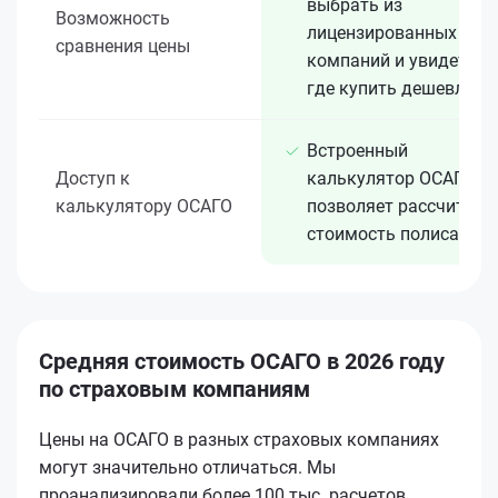
выбрать из
Возможность
лицензированных 15+
сравнения цены
компаний и увидеть,
где купить дешевле
Встроенный
Доступ к
калькулятор ОСАГО
калькулятору ОСАГО
позволяет рассчитать
стоимость полиса
Средняя стоимость ОСАГО в 2026 году
по страховым компаниям
Цены на ОСАГО в разных страховых компаниях
могут значительно отличаться. Мы
проанализировали более 100 тыс. расчетов,