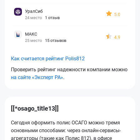
УралСиб
5.0
24 место
1 отзыв
МАКС
4.9
25 место
15 отзывов
Как считается рейтинг Polis812
Проверить рейтинг надежности компании можно
на сайте «Эксперт РА»
.
[[*osago_title13]]
Сегодня оформить полис ОСАГО можно тремя
основными способами: через онлайн-сервисы-
агрегаторы (такие как Полис 812), в офисе