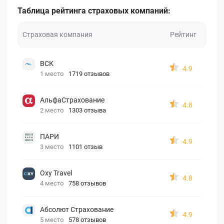
Таблица рейтинга страховых компаний:
Страховая компания
Рейтинг
ВСК
4.9
1 место
1719 отзывов
АльфаСтрахование
4.8
2 место
1303 отзыва
ПАРИ
4.9
3 место
1101 отзыв
Oxy Travel
4.8
4 место
758 отзывов
Абсолют Страхование
4.9
5 место
578 отзывов