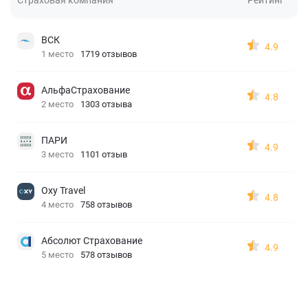
ВСК
4.9
1 место
1719 отзывов
АльфаСтрахование
4.8
2 место
1303 отзыва
ПАРИ
4.9
3 место
1101 отзыв
Oxy Travel
4.8
4 место
758 отзывов
Абсолют Страхование
4.9
5 место
578 отзывов