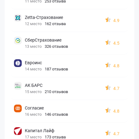
11 место
253 отзыва
Zetta-Страхование
4.9
12 место
162 отзыва
СберСтрахование
4.5
13 место
326 отзывов
Евроинс
4.8
14 место
187 отзывов
АК БАРС
4.7
15 место
210 отзывов
Согласие
4.8
16 место
146 отзывов
Капитал Лайф
4.7
17 место
173 отзыва