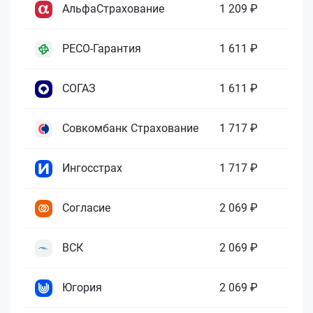
АльфаСтрахование
1 209 ₽
РЕСО-Гарантия
1 611 ₽
СОГАЗ
1 611 ₽
Совкомбанк Страхование
1 717 ₽
Ингосстрах
1 717 ₽
Согласие
2 069 ₽
ВСК
2 069 ₽
Югория
2 069 ₽