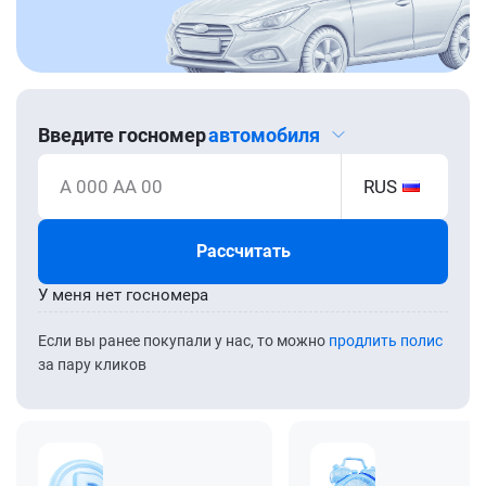
Введите госномер
автомобиля
А 000 АА 00
RUS
Рассчитать
У меня нет госномера
Если вы ранее покупали у нас, то можно
продлить полис
за пару кликов