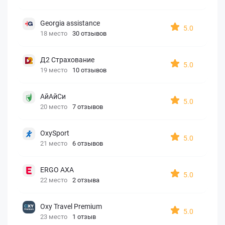
Georgia assistance
5.0
18 место
30 отзывов
Д2 Страхование
5.0
19 место
10 отзывов
АйАйСи
5.0
20 место
7 отзывов
OxySport
5.0
21 место
6 отзывов
ERGO AXA
5.0
22 место
2 отзыва
Oxy Travel Premium
5.0
23 место
1 отзыв