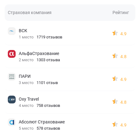
Страховая компания
Рейтинг
ВСК
4.9
1 место
1719 отзывов
АльфаСтрахование
4.8
2 место
1303 отзыва
ПАРИ
4.9
3 место
1101 отзыв
Oxy Travel
4.8
4 место
758 отзывов
Абсолют Страхование
4.9
5 место
578 отзывов