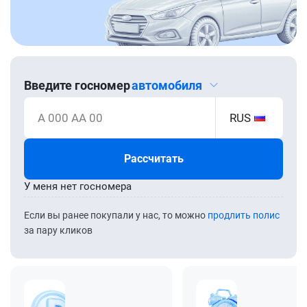
Введите госномер
автомобиля
А 000 АА 00
RUS
Рассчитать
У меня нет госномера
Если вы ранее покупали у нас, то можно
продлить полис
за пару кликов