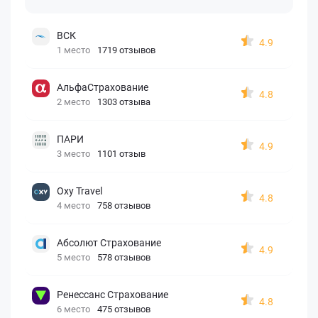
ВСК
4.9
1 место
1719 отзывов
АльфаСтрахование
4.8
2 место
1303 отзыва
ПАРИ
4.9
3 место
1101 отзыв
Oxy Travel
4.8
4 место
758 отзывов
Абсолют Страхование
4.9
5 место
578 отзывов
Ренессанс Страхование
4.8
6 место
475 отзывов