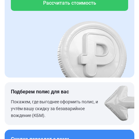
Рассчитать стоимость
Подберем полис для вас
Покажем, где выгоднее оформить полис, и
учтём вашу скидку за безаварийное
вождение (КБМ).