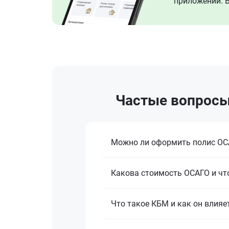
приложении. В
Частые вопросы
Можно ли оформить полис ОСА
Какова стоимость ОСАГО и что
Что такое КБМ и как он влияе