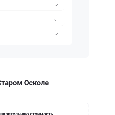
Старом Осколе
варительную стоимость