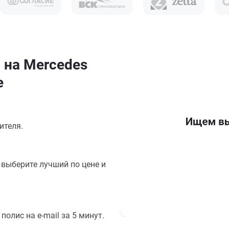
 на Mercedes
е
ителя.
выберите лучший по цене и
олис на e-mail за 5 минут.