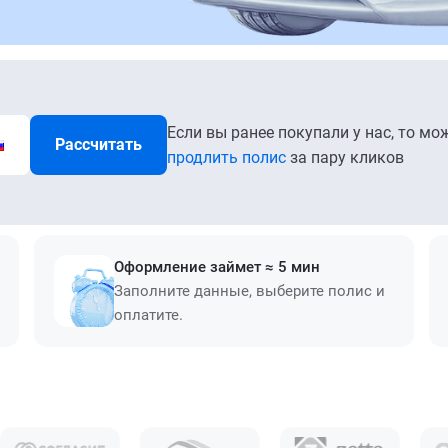
Если вы ранее покупали у нас, то мо
Рассчитать
продлить полис
за пару кликов
Оформление займет ≈ 5 мин
Заполните данные, выберите полис и
оплатите.