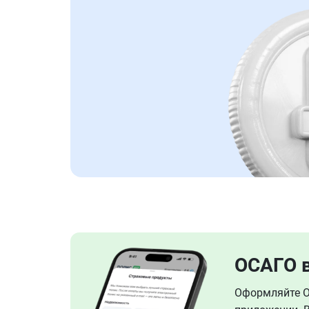
ОСАГО 
Оформляйте ОС