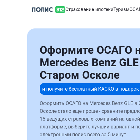
Страхование ипотеки
Туризм
ОСА
Оформите ОСАГО 
Mercedes Benz GLE
Старом Осколе
и получите бесплатный КАСКО в подарок
Оформить ОСАГО на Mercedes Benz GLE в
Осколе стало еще проще - сравните предл
15 ведущих страховых компаний на одной
платформе, выберите лучший вариант и п
электронный полис всего за 5 минут.