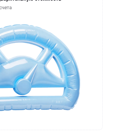
счета