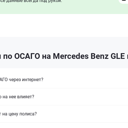
се данные всегда под рукой.
 по ОСАГО на Mercedes Benz GLE 
ГО через интернет?
 на нее влияет?
т на цену полиса?