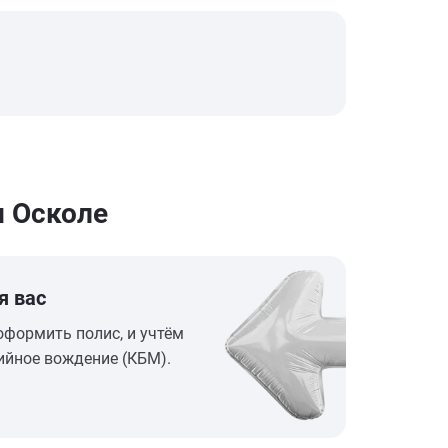
м Осколе
я вас
оформить полис, и учтём
ийное вождение (КБМ).