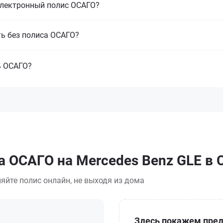
электронный полис ОСАГО?
ть без полиса ОСАГО?
ь ОСАГО?
а ОСАГО на Mercedes Benz GLE в 
яйте полис онлайн, не выходя из дома
Здесь покажем пред