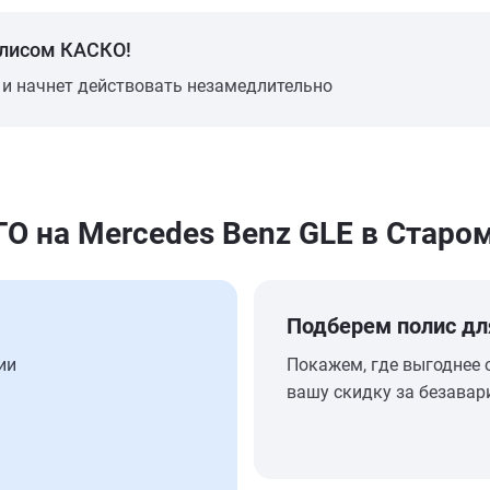
олисом КАСКО!
 и начнет действовать незамедлительно
 на Mercedes Benz GLE в Старо
Подберем полис дл
ии
Покажем, где выгоднее 
вашу скидку за безавар