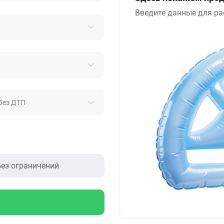
Введите данные для ра
без ДТП
ез ограничений