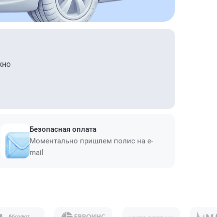
жно
Безопасная оплата
Моментально пришлем полис на e-
mail