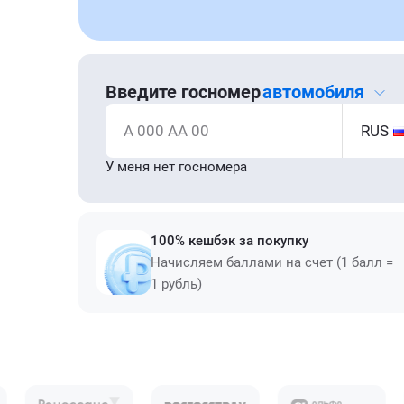
Введите госномер
автомобиля
А 000 АА 00
RUS
У меня нет госномера
100% кешбэк за покупку
Начисляем баллами на счет (1 балл =
1 рубль)