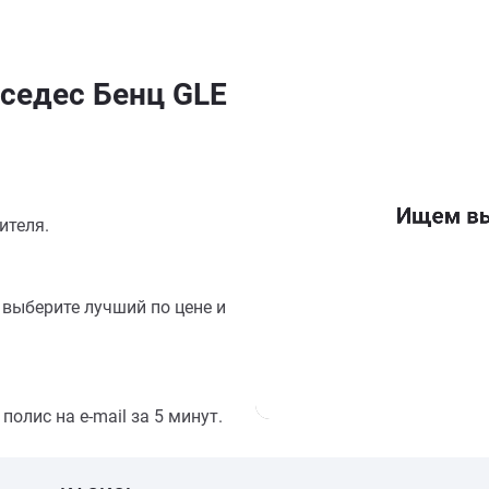
седес Бенц GLE
ителя.
выберите лучший по цене и
олис на e-mail за 5 минут.