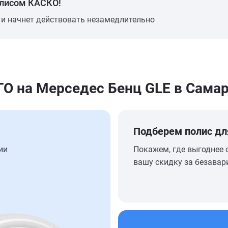
олисом КАСКО!
 и начнет действовать незамедлительно
 на Мерседес Бенц GLE в Сама
Подберем полис дл
ии
Покажем, где выгоднее 
вашу скидку за безавар