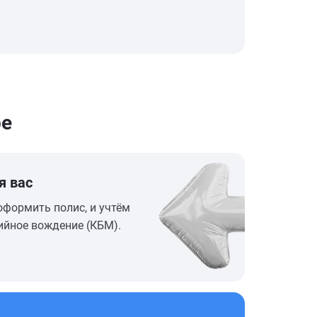
ре
я вас
оформить полис, и учтём
ийное вождение (КБМ).