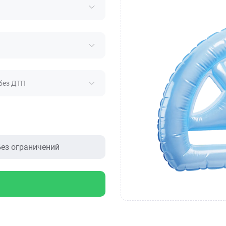
без ДТП
ез ограничений