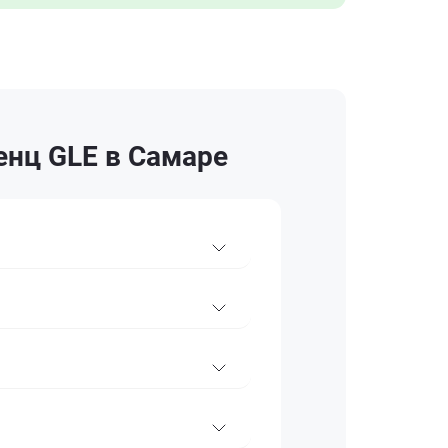
енц GLE в Самаре