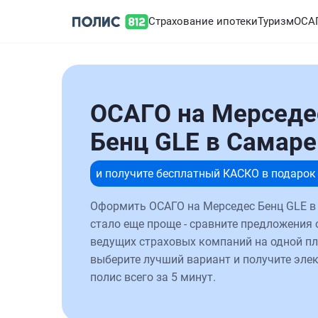
Страхование ипотеки
Туризм
ОСА
ОСАГО на Мерседе
Бенц GLE в Самаре
и получите бесплатный КАСКО в подарок
Оформить ОСАГО на Мерседес Бенц GLE в
стало еще проще - сравните предложения 
ведущих страховых компаний на одной п
выберите лучший вариант и получите эле
полис всего за 5 минут.