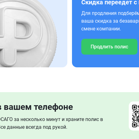
Скидка переедет с
Для продления подберём
ваша скидка за безавар
смене компании.
Продлить полис
в вашем телефоне
АГО за несколько минут и храните полис в
се данные всегда под рукой.