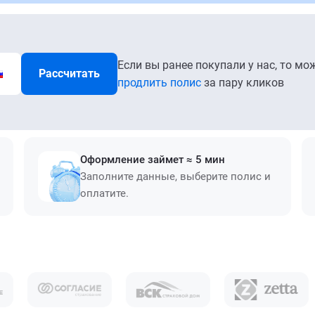
Если вы ранее покупали у нас, то мо
Рассчитать
продлить полис
за пару кликов
Оформление займет ≈ 5 мин
Заполните данные, выберите полис и
оплатите.