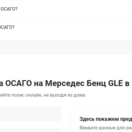
з ОСАГО?
ОСАГО?
а ОСАГО на Мерседес Бенц GLE в
яйте полис онлайн, не выходя из дома
Здесь покажем пред
Введите данные для ра