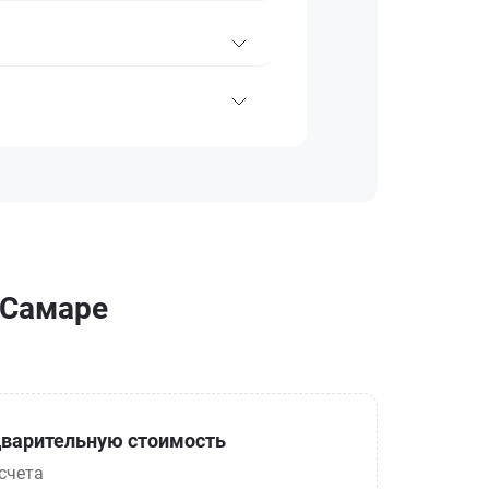
 Самаре
варительную стоимость
счета