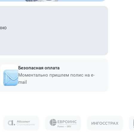
жно
Безопасная оплата
Моментально пришлем полис на e-
mail