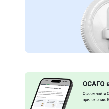
ОСАГО 
Оформляйте ОС
приложении. В