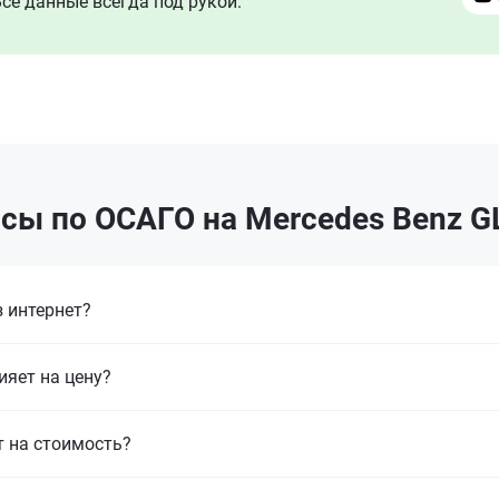
се данные всегда под рукой.
сы по ОСАГО на Mercedes Benz G
 интернет?
ияет на цену?
т на стоимость?