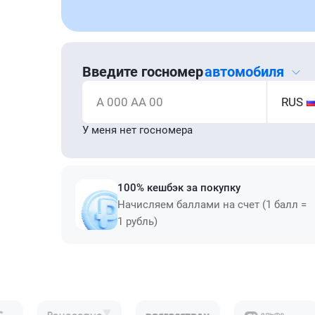
Введите госномер
автомобиля
А 000 АА 00
RUS
У меня нет госномера
100% кешбэк за покупку
Начисляем баллами на счет (1 балл =
1 рубль)