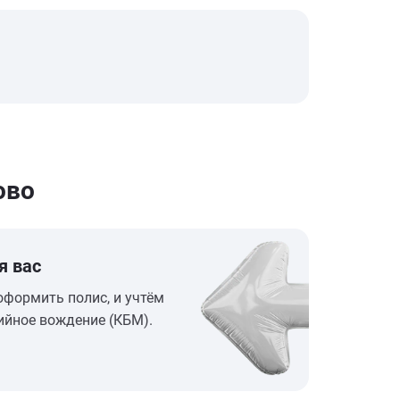
ово
я вас
оформить полис, и учтём
ийное вождение (КБМ).