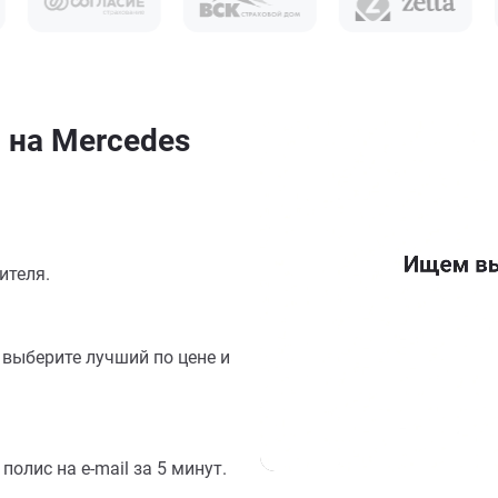
 на Mercedes
ителя.
выберите лучший по цене и
олис на e-mail за 5 минут.