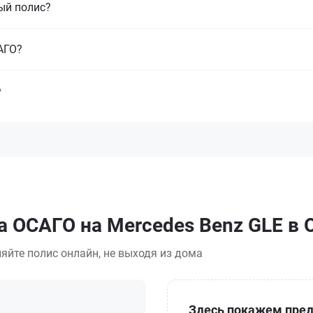
ый полис?
САГО?
?
а ОСАГО на Mercedes Benz GLE в
яйте полис онлайн, не выходя из дома
Здесь покажем пред