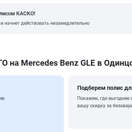
олисом КАСКО!
 и начнет действовать незамедлительно
 на Mercedes Benz GLE в Одинц
Подберем полис дл
ии
Покажем, где выгоднее 
вашу скидку за безавар