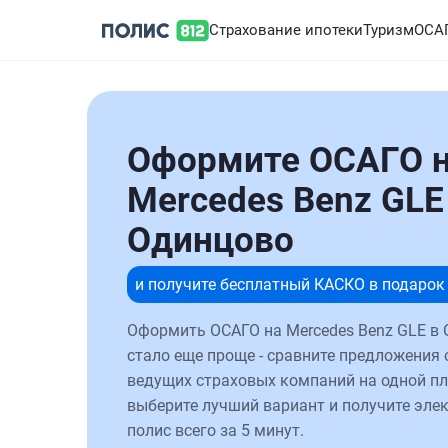
Страхование ипотеки
Туризм
ОСА
Оформите ОСАГО 
Mercedes Benz GLE
Одинцово
и получите бесплатный КАСКО в подарок
Оформить ОСАГО на Mercedes Benz GLE в
стало еще проще - сравните предложения 
ведущих страховых компаний на одной п
выберите лучший вариант и получите эле
полис всего за 5 минут.