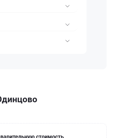
 Одинцово
варительную стоимость