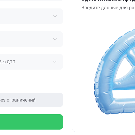
Введите данные для ра
без ДТП
ез ограничений