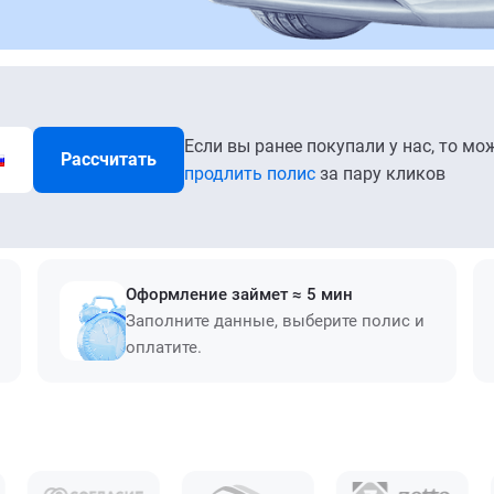
Если вы ранее покупали у нас, то мо
Рассчитать
продлить полис
за пару кликов
Оформление займет ≈ 5 мин
Заполните данные, выберите полис и
оплатите.