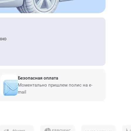
жно
Безопасная оплата
Моментально пришлем полис на e-
mail