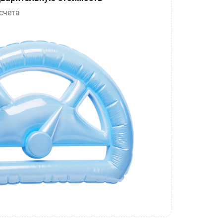
счета