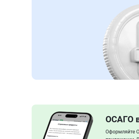
ОСАГО 
Оформляйте ОС