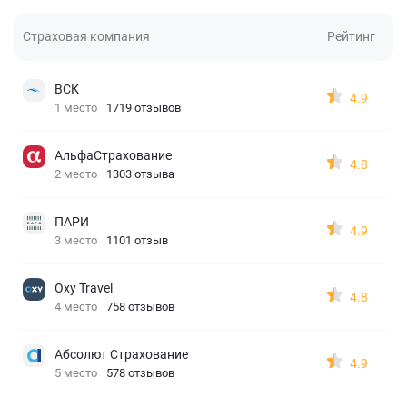
Страховая компания
Рейтинг
ВСК
4.9
1 место
1719 отзывов
АльфаСтрахование
4.8
2 место
1303 отзыва
ПАРИ
4.9
3 место
1101 отзыв
Oxy Travel
4.8
4 место
758 отзывов
Абсолют Страхование
4.9
5 место
578 отзывов