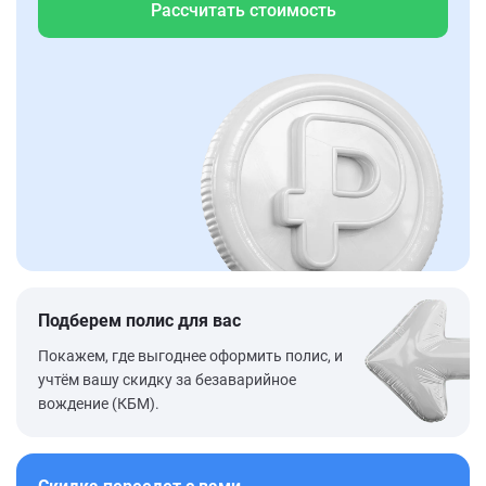
Рассчитать стоимость
Подберем полис для вас
Покажем, где выгоднее оформить полис, и
учтём вашу скидку за безаварийное
вождение (КБМ).