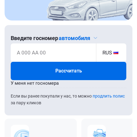
Введите госномер
автомобиля
А 000 АА 00
RUS
Рассчитать
У меня нет госномера
Если вы ранее покупали у нас, то можно
продлить полис
за пару кликов