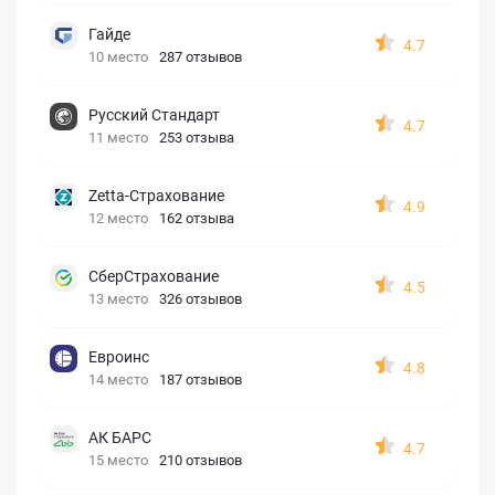
Гайде
4.7
10 место
287 отзывов
Русский Стандарт
4.7
11 место
253 отзыва
Zetta-Страхование
4.9
12 место
162 отзыва
СберСтрахование
4.5
13 место
326 отзывов
Евроинс
4.8
14 место
187 отзывов
АК БАРС
4.7
15 место
210 отзывов