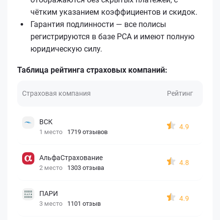
чётким указанием коэффициентов и скидок.
Гарантия подлинности — все полисы
регистрируются в базе РСА и имеют полную
юридическую силу.
Таблица рейтинга страховых компаний:
Страховая компания
Рейтинг
ВСК
4.9
1 место
1719 отзывов
АльфаСтрахование
4.8
2 место
1303 отзыва
ПАРИ
4.9
3 место
1101 отзыв