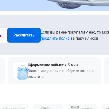
Если вы ранее покупали у нас, то мо
Рассчитать
продлить полис
за пару кликов
Оформление займет ≈ 5 мин
Заполните данные, выберите полис и
оплатите.