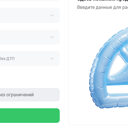
Введите данные для ра
без ДТП
ез ограничений