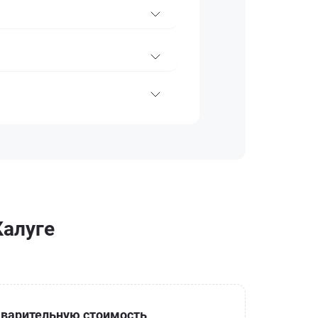
Калуге
варительную стоимость