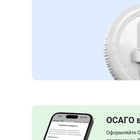
ОСАГО 
Оформляйте ОС