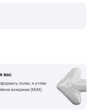
я вас
оформить полис, и учтём
ийное вождение (КБМ).