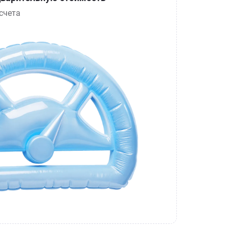
счета