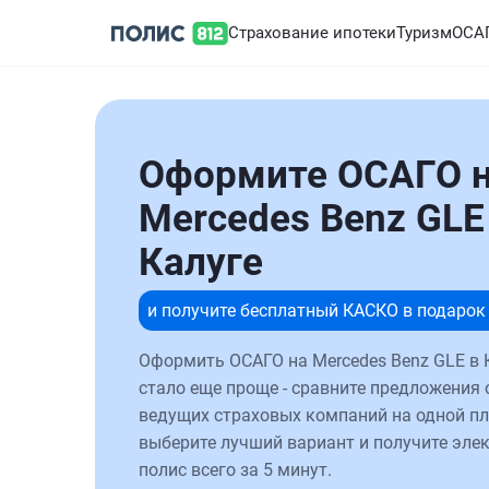
Страхование ипотеки
Туризм
ОСА
Оформите ОСАГО 
Mercedes Benz GLE
Калуге
и получите бесплатный КАСКО в подарок
Оформить ОСАГО на Mercedes Benz GLE в 
стало еще проще - сравните предложения 
ведущих страховых компаний на одной п
выберите лучший вариант и получите эле
полис всего за 5 минут.