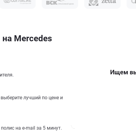
 на Mercedes
ителя.
выберите лучший по цене и
олис на e-mail за 5 минут.