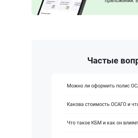
приложении. В
Частые вопр
Можно ли оформить полис ОСА
Какова стоимость ОСАГО и что
Что такое КБМ и как он влияе