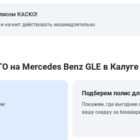
олисом КАСКО!
 и начнет действовать незамедлительно
 на Mercedes Benz GLE в Калуге
Подберем полис дл
ии
Покажем, где выгоднее 
вашу скидку за безавар