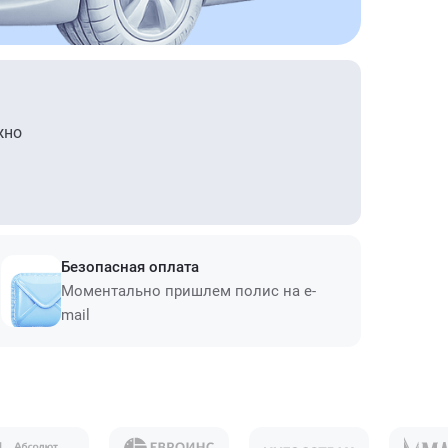
жно
Безопасная оплата
Моментально пришлем полис на e-
mail