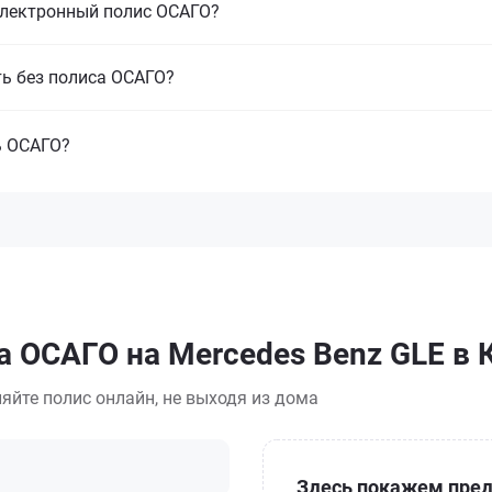
электронный полис ОСАГО?
ть без полиса ОСАГО?
ь ОСАГО?
а ОСАГО на Mercedes Benz GLE в 
яйте полис онлайн, не выходя из дома
Здесь покажем пред