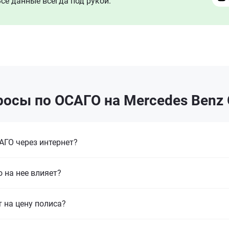
се данные всегда под рукой.
осы по ОСАГО на Mercedes Benz 
ГО через интернет?
 на нее влияет?
т на цену полиса?