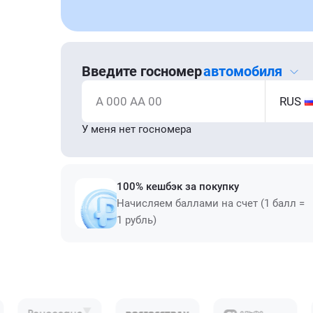
Введите госномер
автомобиля
А 000 АА 00
RUS
У меня нет госномера
100% кешбэк за покупку
Начисляем баллами на счет (1 балл =
1 рубль)