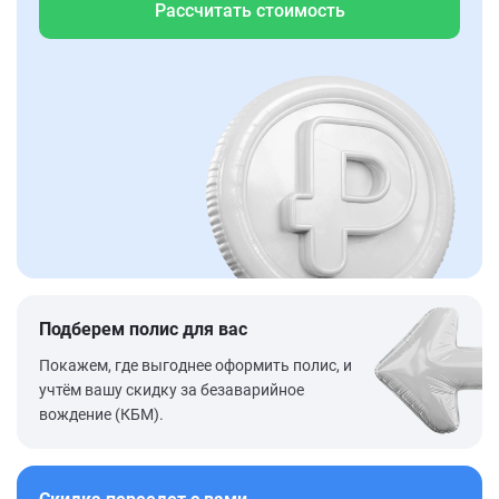
Рассчитать стоимость
Подберем полис для вас
Покажем, где выгоднее оформить полис, и
учтём вашу скидку за безаварийное
вождение (КБМ).