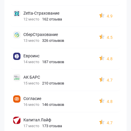
Zetta-Страхование
4.9
12 место
162 отзыва
СберСтрахование
4.5
13 место
326 отзывов
Евроинс
4.8
14 место
187 отзывов
АК БАРС
4.7
15 место
210 отзывов
Согласие
4.8
16 место
146 отзывов
Капитал Лайф
4.7
17 место
173 отзыва