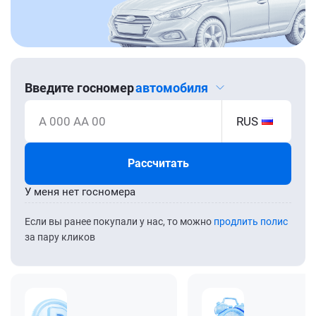
Введите госномер
автомобиля
А 000 АА 00
RUS
Рассчитать
У меня нет госномера
Если вы ранее покупали у нас, то можно
продлить полис
за пару кликов