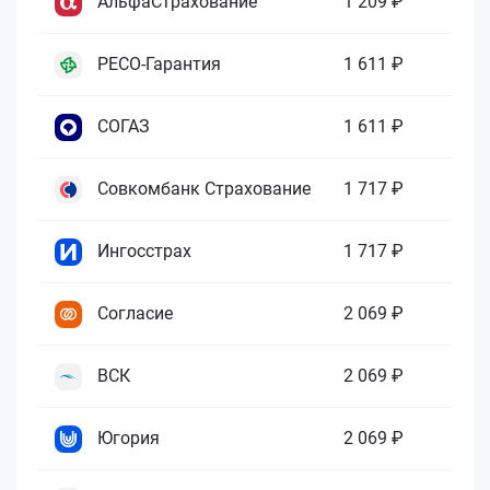
АльфаСтрахование
1 209 ₽
РЕСО-Гарантия
1 611 ₽
СОГАЗ
1 611 ₽
Совкомбанк Страхование
1 717 ₽
Ингосстрах
1 717 ₽
Согласие
2 069 ₽
ВСК
2 069 ₽
Югория
2 069 ₽