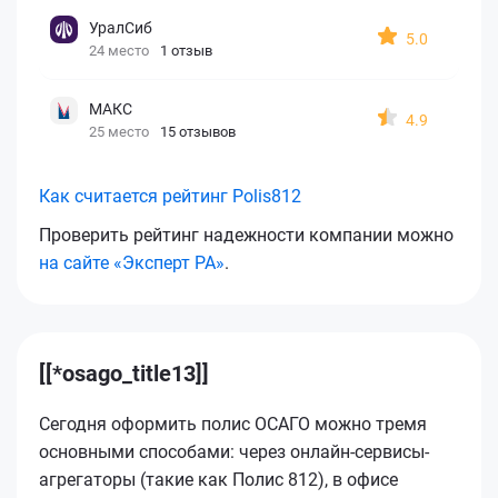
УралСиб
5.0
24 место
1 отзыв
МАКС
4.9
25 место
15 отзывов
Как считается рейтинг Polis812
Проверить рейтинг надежности компании можно
на сайте «Эксперт РА»
.
[[*osago_title13]]
Сегодня оформить полис ОСАГО можно тремя
основными способами: через онлайн-сервисы-
агрегаторы (такие как Полис 812), в офисе