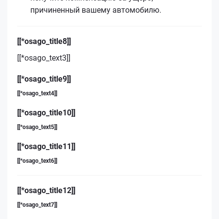
причиненный вашему автомобилю.
[[*osago_title8]]
[[*osago_text3]]
[[*osago_title9]]
[[*osago_text4]]
[[*osago_title10]]
[[*osago_text5]]
[[*osago_title11]]
[[*osago_text6]]
[[*osago_title12]]
[[*osago_text7]]