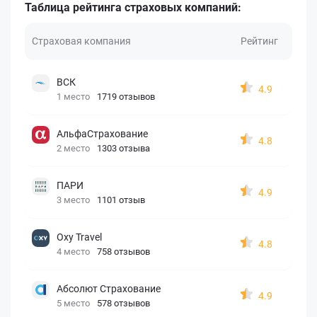
Таблица рейтинга страховых компаний:
Страховая компания
Рейтинг
ВСК
4.9
1 место
1719 отзывов
АльфаСтрахование
4.8
2 место
1303 отзыва
ПАРИ
4.9
3 место
1101 отзыв
Oxy Travel
4.8
4 место
758 отзывов
Абсолют Страхование
4.9
5 место
578 отзывов