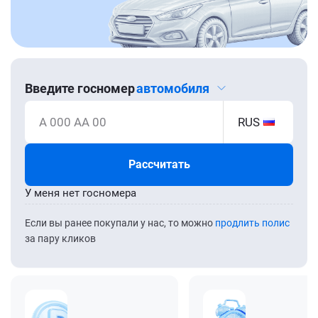
Введите госномер
автомобиля
А 000 АА 00
RUS
Рассчитать
У меня нет госномера
Если вы ранее покупали у нас, то можно
продлить полис
за пару кликов