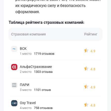
их юридическую силу и безопасность
оформления.
Таблица рейтинга страховых компаний:
Страховая компания
Рейтинг
ВСК
4.9
1 место
1719 отзывов
АльфаСтрахование
4.8
2 место
1303 отзыва
ПАРИ
4.9
3 место
1101 отзыв
Oxy Travel
4.8
4 место
758 отзывов