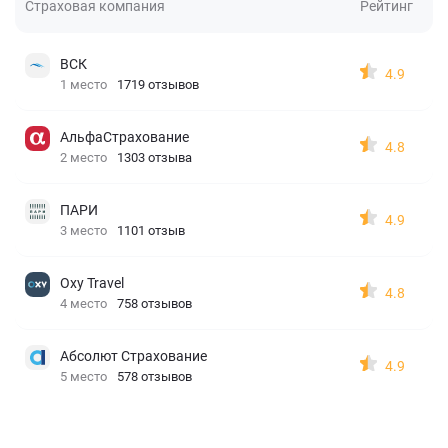
Страховая компания
Рейтинг
ВСК
4.9
1 место
1719 отзывов
АльфаСтрахование
4.8
2 место
1303 отзыва
ПАРИ
4.9
3 место
1101 отзыв
Oxy Travel
4.8
4 место
758 отзывов
Абсолют Страхование
4.9
5 место
578 отзывов