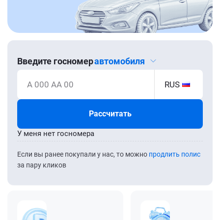
Введите госномер
автомобиля
А 000 АА 00
RUS
Рассчитать
У меня нет госномера
Если вы ранее покупали у нас, то можно
продлить полис
за пару кликов