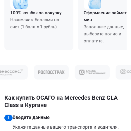
100% кешбэк за покупку
Оформление займет ≈
Начисляем баллами на
мин
счет (1 балл = 1 рубль)
Заполните данные,
выберите полис и
оплатите.
Как купить ОСАГО на Mercedes Benz GLA
Class в Кургане
Введите данные
1
Укажите данные вашего транспорта и водителя.