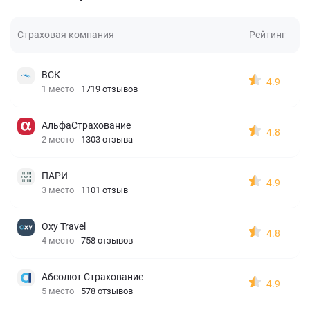
Страховая компания
Рейтинг
ВСК
4.9
1 место
1719 отзывов
АльфаСтрахование
4.8
2 место
1303 отзыва
ПАРИ
4.9
3 место
1101 отзыв
Oxy Travel
4.8
4 место
758 отзывов
Абсолют Страхование
4.9
5 место
578 отзывов