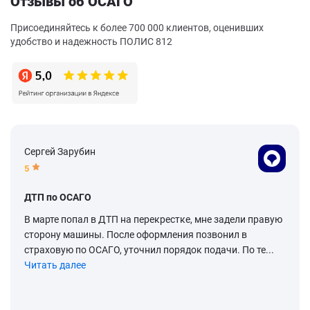
Отзывы об ОСАГО
Присоединяйтесь к более 700 000 клиентов, оценивших
удобство и надежность ПОЛИС 812
Сергей Зарубин
5
ДТП по ОСАГО
В марте попал в ДТП на перекрестке, мне задели правую
сторону машины. После оформления позвонил в
страховую по ОСАГО, уточнил порядок подачи. По те...
Читать далее