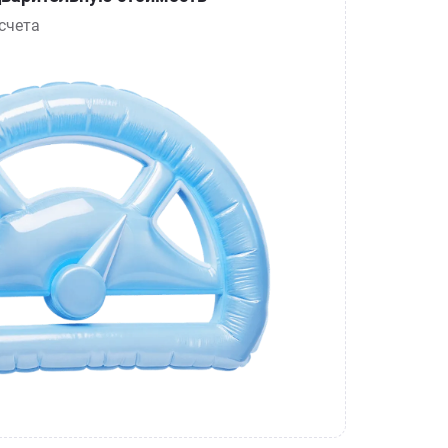
счета