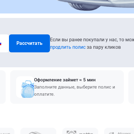
Если вы ранее покупали у нас, то мо
Рассчитать
продлить полис
за пару кликов
Оформление займет ≈ 5 мин
Заполните данные, выберите полис и
оплатите.