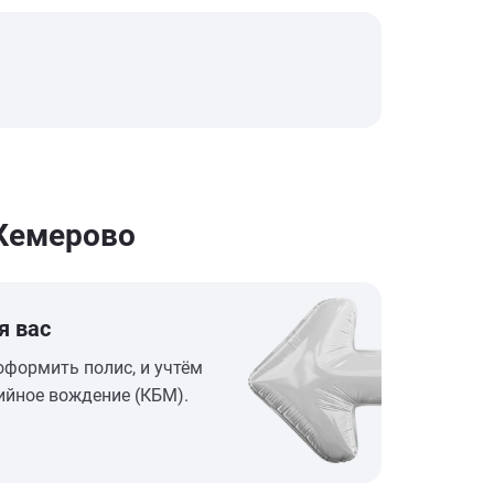
 Кемерово
я вас
оформить полис, и учтём
ийное вождение (КБМ).