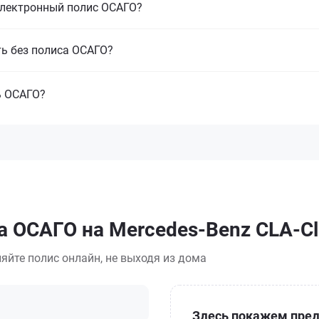
электронный полис ОСАГО?
ть без полиса ОСАГО?
ь ОСАГО?
а ОСАГО на Mercedes-Benz CLA-Cl
яйте полис онлайн, не выходя из дома
Здесь покажем пред