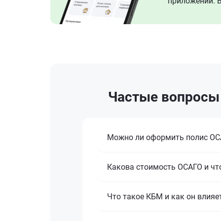
приложении. В
Частые вопросы 
Можно ли оформить полис ОСА
Какова стоимость ОСАГО и что
Что такое КБМ и как он влияе