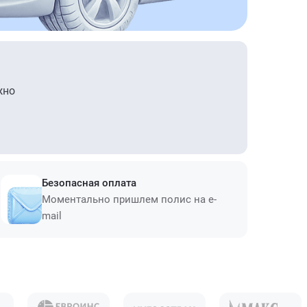
жно
Безопасная оплата
Моментально пришлем полис на e-
mail