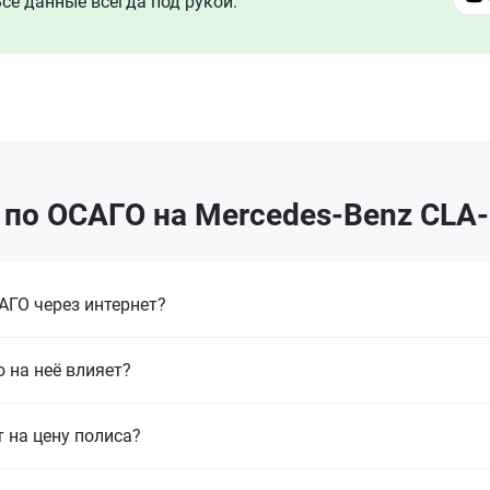
се данные всегда под рукой.
по ОСАГО на Mercedes-Benz CLA-
ГО через интернет?
 на неё влияет?
т на цену полиса?