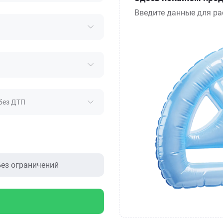
Введите данные для ра
без ДТП
ез ограничений