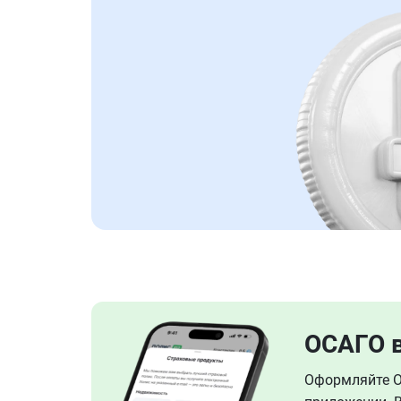
ОСАГО 
Оформляйте ОС