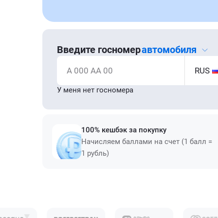
Введите госномер
автомобиля
А 000 АА 00
RUS
У меня нет госномера
100% кешбэк за покупку
Начисляем баллами на счет (1 балл =
1 рубль)