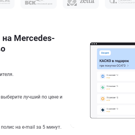
 на Mercedes-
во
ителя.
выберите лучший по цене и
олис на e-mail за 5 минут.