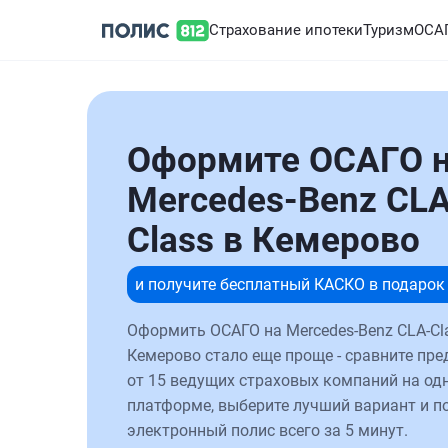
Страхование ипотеки
Туризм
ОСА
Оформите ОСАГО 
Mercedes-Benz CLA
Class в Кемерово
и получите бесплатный КАСКО в подарок
Оформить ОСАГО на Mercedes-Benz CLA-Cl
Кемерово стало еще проще - сравните пр
от 15 ведущих страховых компаний на од
платформе, выберите лучший вариант и п
электронный полис всего за 5 минут.