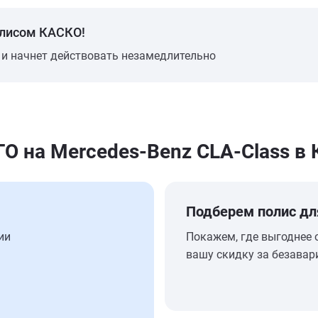
олисом КАСКО!
 и начнет действовать незамедлительно
 на Mercedes-Benz CLA-Class в
Подберем полис дл
ии
Покажем, где выгоднее 
вашу скидку за безавар