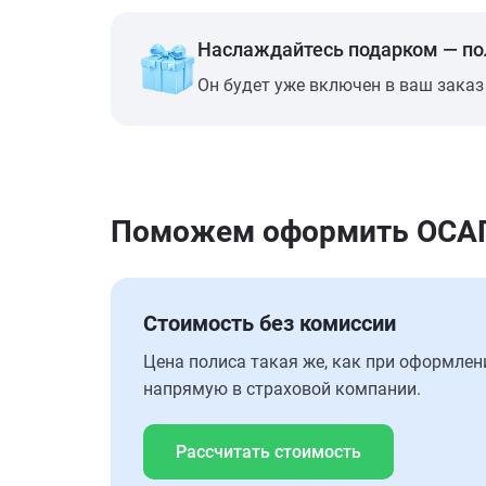
Наслаждайтесь подарком — п
Он будет уже включен в ваш заказ
Поможем оформить ОСАГО
Стоимость без комиссии
Цена полиса такая же, как при оформлен
напрямую в страховой компании.
Рассчитать стоимость