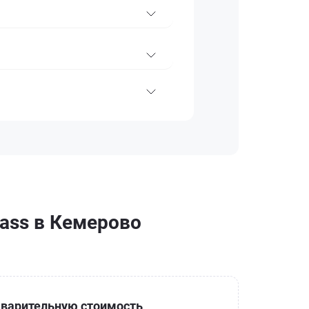
ass в Кемерово
варительную стоимость