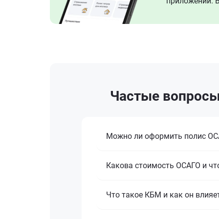
приложении. В
Частые вопросы
Можно ли оформить полис ОСА
Какова стоимость ОСАГО и что
Что такое КБМ и как он влияе