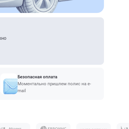
жно
Безопасная оплата
Моментально пришлем полис на e-
mail