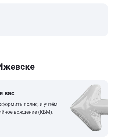
 Ижевске
я вас
оформить полис, и учтём
ийное вождение (КБМ).