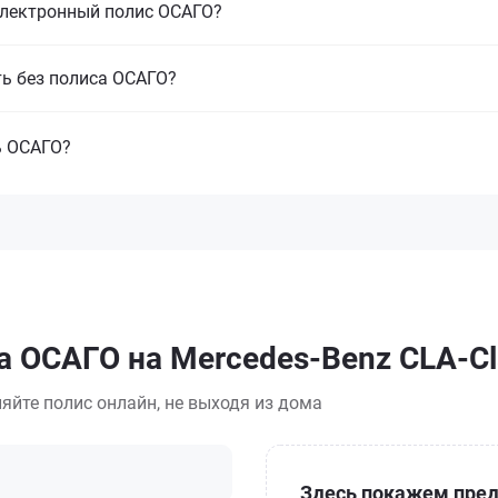
электронный полис ОСАГО?
ть без полиса ОСАГО?
ь ОСАГО?
а ОСАГО на Mercedes-Benz CLA-C
яйте полис онлайн, не выходя из дома
Здесь покажем пред