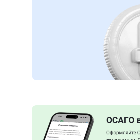
ОСАГО 
Оформляйте ОС