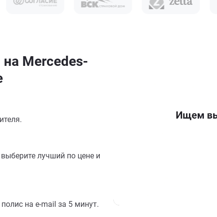
 на Mercedes-
е
ителя.
выберите лучший по цене и
олис на e-mail за 5 минут.