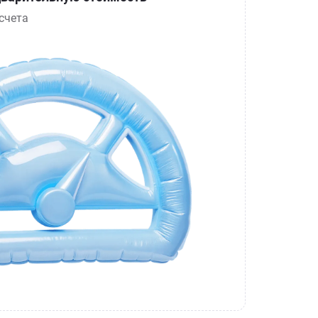
счета