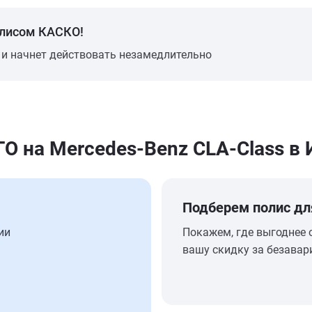
олисом КАСКО!
 и начнет действовать незамедлительно
 на Mercedes-Benz CLA-Class в
Подберем полис дл
ии
Покажем, где выгоднее 
вашу скидку за безавар