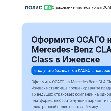
Страхование ипотеки
Туризм
ОСА
Оформите ОСАГО 
Mercedes-Benz CLA
Class в Ижевске
и получите бесплатный КАСКО в подарок
Оформить ОСАГО на Mercedes-Benz CLA-Cl
Ижевске стало еще проще - сравните пред
15 ведущих страховых компаний на одной
платформе, выберите лучший вариант и п
электронный полис всего за 5 минут.