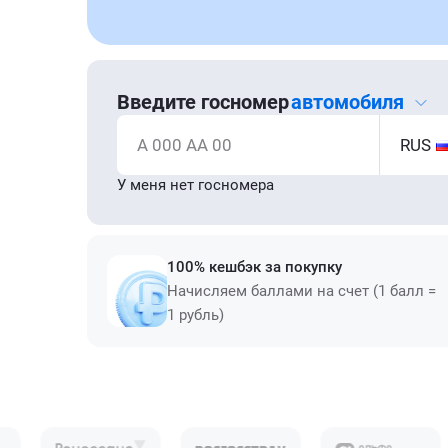
Введите госномер
автомобиля
А 000 АА 00
RUS
У меня нет госномера
100% кешбэк за покупку
Начисляем баллами на счет (1 балл =
1 рубль)