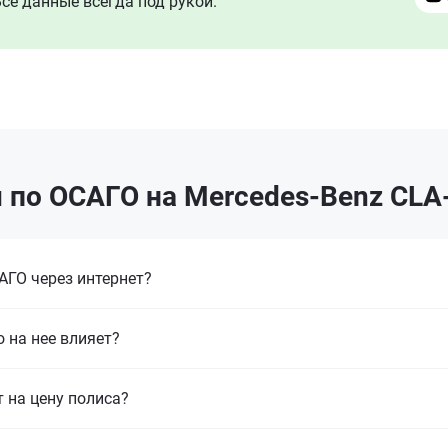
се данные всегда под рукой.
 по ОСАГО на Mercedes-Benz CLA-
ГО через интернет?
 на нее влияет?
т на цену полиса?