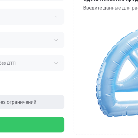
Введите данные для ра
без ДТП
ез ограничений