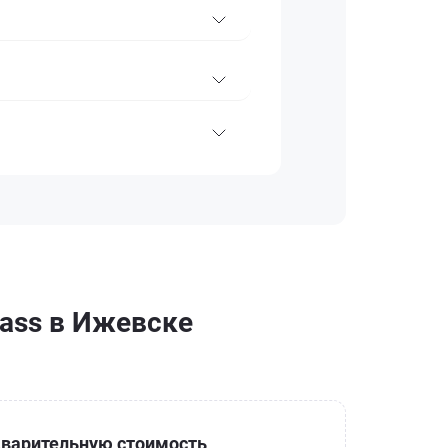
lass в Ижевске
варительную стоимость