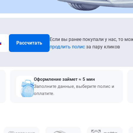
Если вы ранее покупали у нас, то мо
Рассчитать
продлить полис
за пару кликов
Оформление займет ≈ 5 мин
Заполните данные, выберите полис и
оплатите.