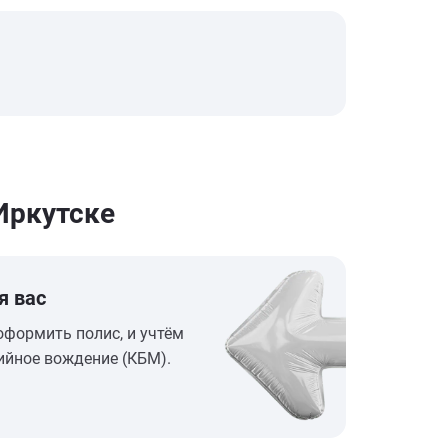
Иркутске
я вас
оформить полис, и учтём
ийное вождение (КБМ).