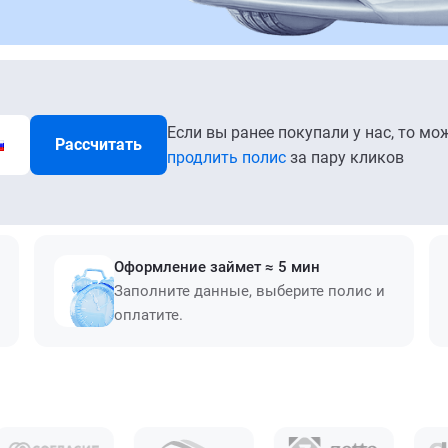
Если вы ранее покупали у нас, то мо
Рассчитать
продлить полис
за пару кликов
Оформление займет ≈ 5 мин
Заполните данные, выберите полис и
оплатите.