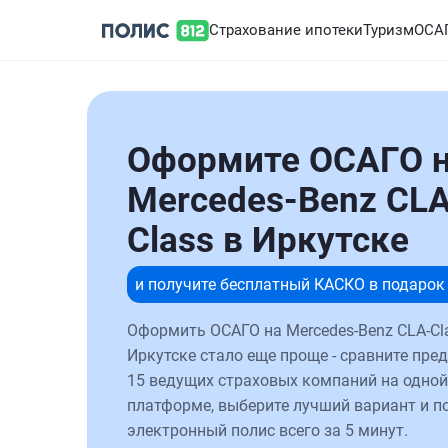
Страхование ипотеки
Туризм
ОСА
Оформите ОСАГО 
Mercedes-Benz CLA
Class в Иркутске
и получите бесплатный КАСКО в подарок
Оформить ОСАГО на Mercedes-Benz CLA-Cl
Иркутске стало еще проще - сравните пре
15 ведущих страховых компаний на одной
платформе, выберите лучший вариант и п
электронный полис всего за 5 минут.