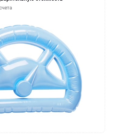
счета