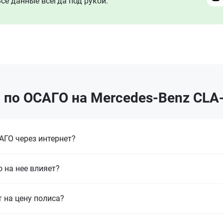
се данные всегда под рукой.
по ОСАГО на Mercedes-Benz CLA-
ГО через интернет?
 на нее влияет?
т на цену полиса?