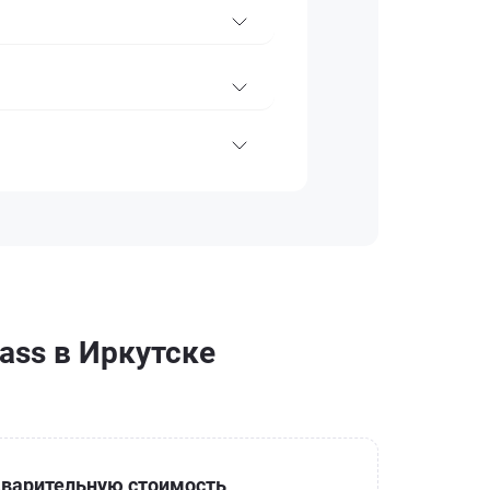
ass в Иркутске
варительную стоимость