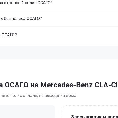
электронный полис ОСАГО?
ть без полиса ОСАГО?
ь ОСАГО?
а ОСАГО на Mercedes-Benz CLA-Cl
яйте полис онлайн, не выходя из дома
Здесь покажем пред