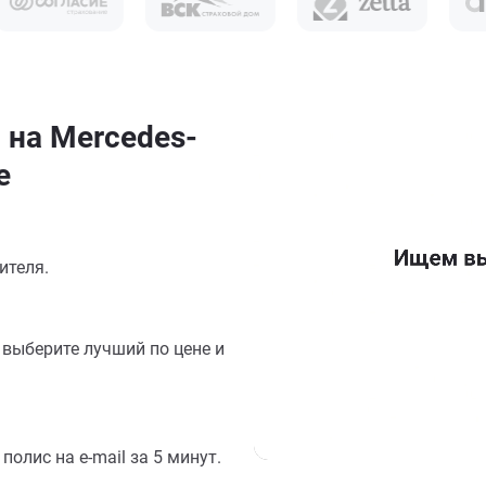
 на Mercedes-
е
ителя.
выберите лучший по цене и
олис на e-mail за 5 минут.