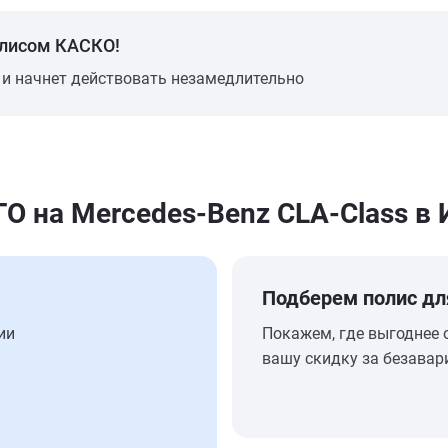
олисом КАСКО!
 и начнет действовать незамедлительно
 на Mercedes-Benz CLA-Class в 
Подберем полис дл
ии
Покажем, где выгоднее 
вашу скидку за безавар