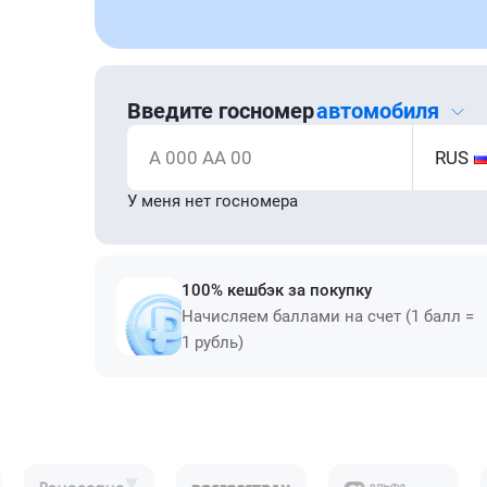
Введите госномер
автомобиля
А 000 АА 00
RUS
У меня нет госномера
100% кешбэк за покупку
Начисляем баллами на счет (1 балл =
1 рубль)