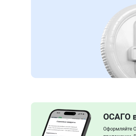
ОСАГО 
Оформляйте ОС