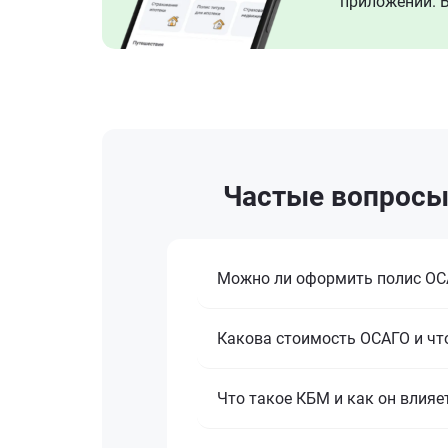
приложении. В
Частые вопросы 
Можно ли оформить полис ОСА
Какова стоимость ОСАГО и что
Что такое КБМ и как он влияе