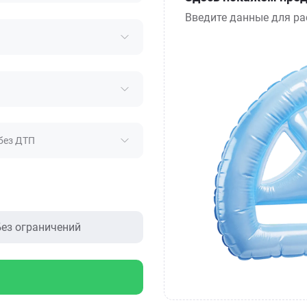
Введите данные для ра
без ДТП
ез ограничений