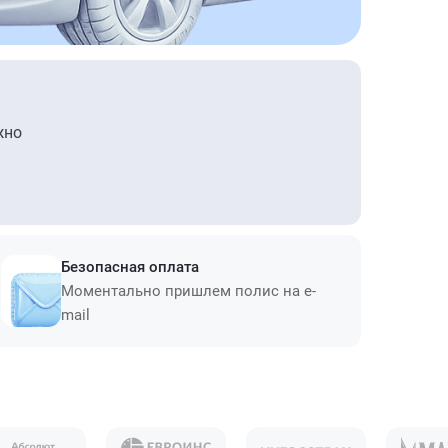
жно
Безопасная оплата
Моментально пришлем полис на e-
mail