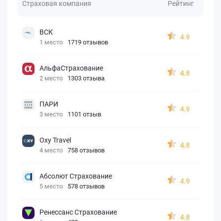
Страховая компания
Рейтинг
ВСК
4.9
1 место
1719 отзывов
АльфаСтрахование
4.8
2 место
1303 отзыва
ПАРИ
4.9
3 место
1101 отзыв
Oxy Travel
4.8
4 место
758 отзывов
Абсолют Страхование
4.9
5 место
578 отзывов
Ренессанс Страхование
4.8