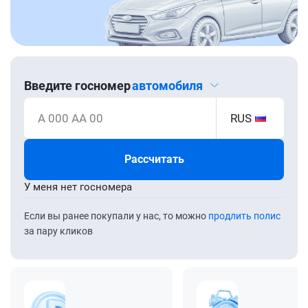
Введите госномер
автомобиля
А 000 АА 00
RUS
Рассчитать
У меня нет госномера
Если вы ранее покупали у нас, то можно
продлить полис
за пару кликов