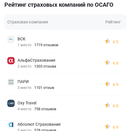
Рейтинг страховых компаний по ОСАГО
Страховая компания
Рейтинг
ВСК
4.9
1 место
1719 отзывов
АльфаСтрахование
4.8
2 место
1303 отзыва
ПАРИ
4.9
3 место
1101 отзыв
Oxy Travel
4.8
4 место
758 отзывов
Абсолют Страхование
4.9
5 место
578 отзывов