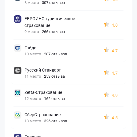
8 место
307 отзывов
ЕВРОИНС туристическое
4.8
страхование
9 место
266 отзывов
Гайде
4.7
10 место
287 отзывов
Русский Стандарт
4.7
11 место
253 отзыва
Zetta-Страхование
4.9
12 место
162 отзыва
СберСтрахование
4.5
13 место
326 отзывов
Евроинс