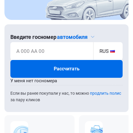
Введите госномер
автомобиля
А 000 АА 00
RUS
Рассчитать
У меня нет госномера
Если вы ранее покупали у нас, то можно
продлить полис
за пару кликов