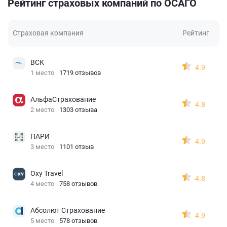
Рейтинг страховых компаний по ОСАГО
Страховая компания
Рейтинг
ВСК
4.9
1 место
1719 отзывов
АльфаСтрахование
4.8
2 место
1303 отзыва
ПАРИ
4.9
3 место
1101 отзыв
Oxy Travel
4.8
4 место
758 отзывов
Абсолют Страхование
4.9
5 место
578 отзывов