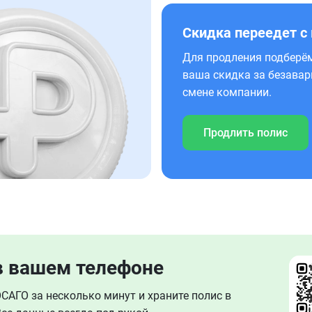
Скидка переедет с
Для продления подберём
ваша скидка за безавар
смене компании.
Продлить полис
в вашем телефоне
АГО за несколько минут и храните полис в