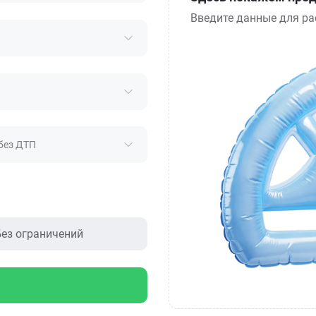
Введите данные для ра
без ДТП
ез ограничений