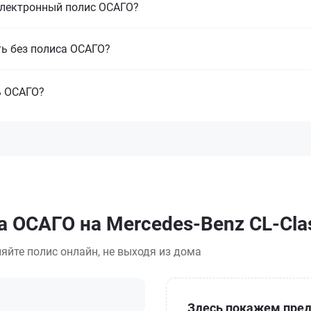
электронный полис ОСАГО?
ть без полиса ОСАГО?
ь ОСАГО?
а ОСАГО на Mercedes-Benz CL-Cla
яйте полис онлайн, не выходя из дома
Здесь покажем пред