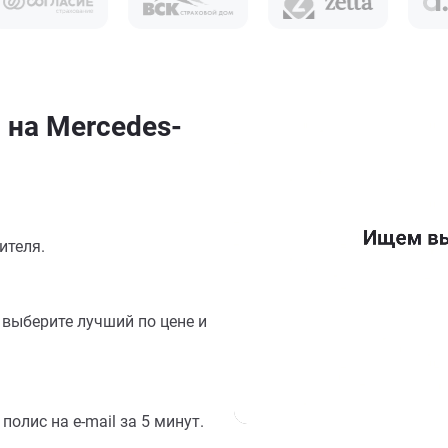
 на Mercedes-
ителя.
выберите лучший по цене и
олис на e-mail за 5 минут.