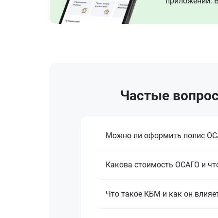
приложении. В
Частые вопрос
Можно ли оформить полис ОСА
Какова стоимость ОСАГО и что
Что такое КБМ и как он влияе