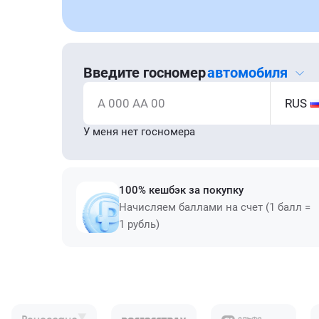
Введите госномер
автомобиля
А 000 АА 00
RUS
У меня нет госномера
100% кешбэк за покупку
Начисляем баллами на счет (1 балл =
1 рубль)