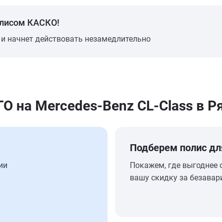
олисом КАСКО!
 и начнет действовать незамедлительно
 на Mercedes-Benz CL-Class в Р
Подберем полис дл
ии
Покажем, где выгоднее 
вашу скидку за безавар