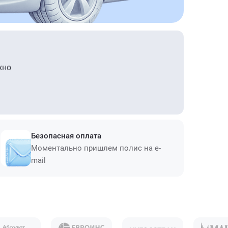
жно
Безопасная оплата
Моментально пришлем полис на e-
mail