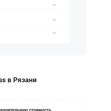
ss в Рязани
варительную стоимость