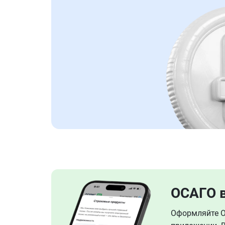
ОСАГО 
Оформляйте ОС