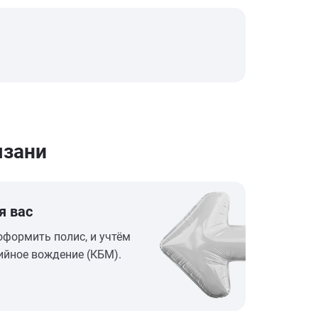
язани
я вас
оформить полис, и учтём
ийное вождение (КБМ).