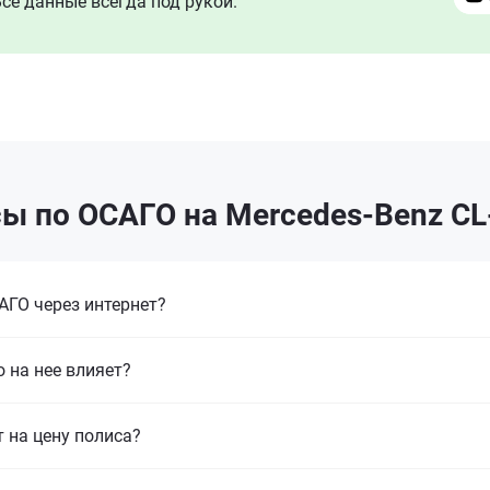
се данные всегда под рукой.
ы по ОСАГО на Mercedes-Benz CL-
ГО через интернет?
 на нее влияет?
т на цену полиса?