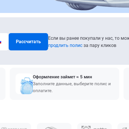
Если вы ранее покупали у нас, то мо
Рассчитать
продлить полис
за пару кликов
Оформление займет ≈ 5 мин
Заполните данные, выберите полис и
оплатите.