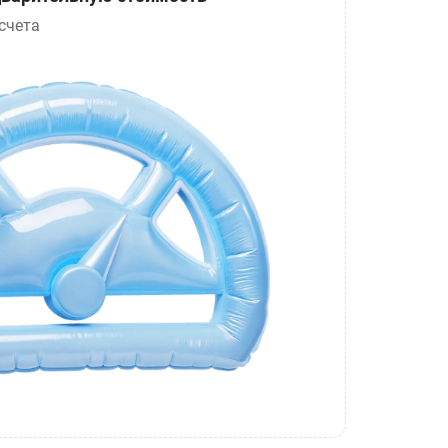
счета