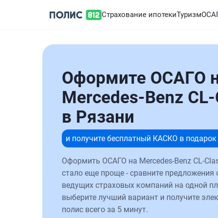
Страхование ипотеки
Туризм
ОСА
Оформите ОСАГО 
Mercedes-Benz CL-
в Рязани
и получите бесплатный КАСКО в подарок
Оформить ОСАГО на Mercedes-Benz CL-Clas
стало еще проще - сравните предложения 
ведущих страховых компаний на одной п
выберите лучший вариант и получите эле
полис всего за 5 минут.