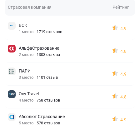
Страховая компания
Рейтинг
ВСК
4.9
1 место
1719 отзывов
АльфаСтрахование
4.8
2 место
1303 отзыва
ПАРИ
4.9
3 место
1101 отзыв
Oxy Travel
4.8
4 место
758 отзывов
Абсолют Страхование
4.9
5 место
578 отзывов