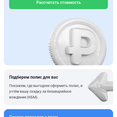
Рассчитать стоимость
Подберем полис для вас
Покажем, где выгоднее оформить полис, и
учтём вашу скидку за безаварийное
вождение (КБМ).