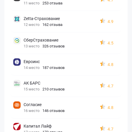
11 место
253 отзыва
Zetta-Страхование
4.9
12 место
162 отзыва
СберСтрахование
4.5
13 место
326 отзывов
Евроинс
4.8
14 место
187 отзывов
АК БАРС
4.7
15 место
210 отзывов
Согласие
4.8
16 место
146 отзывов
Капитал Лайф
4.7