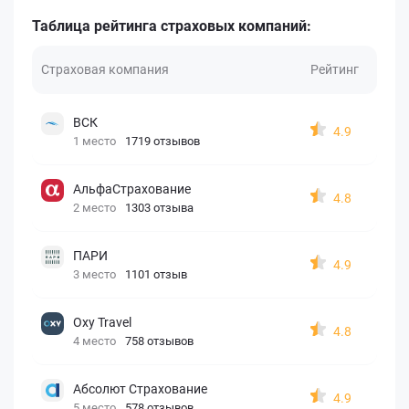
Таблица рейтинга страховых компаний:
Страховая компания
Рейтинг
ВСК
4.9
1 место
1719 отзывов
АльфаСтрахование
4.8
2 место
1303 отзыва
ПАРИ
4.9
3 место
1101 отзыв
Oxy Travel
4.8
4 место
758 отзывов
Абсолют Страхование
4.9
5 место
578 отзывов