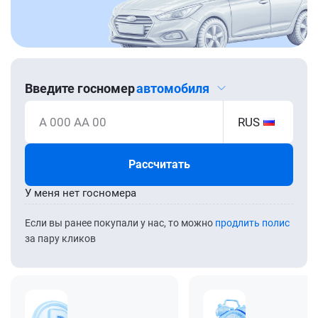
Введите госномер
автомобиля
А 000 АА 00
RUS
Рассчитать
У меня нет госномера
Если вы ранее покупали у нас, то можно
продлить полис
за пару кликов