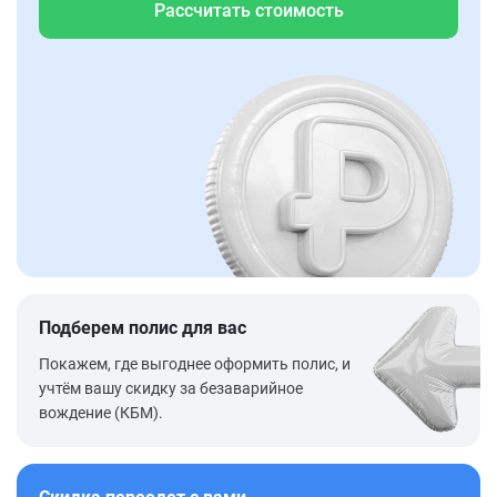
Рассчитать стоимость
Подберем полис для вас
Покажем, где выгоднее оформить полис, и
учтём вашу скидку за безаварийное
вождение (КБМ).