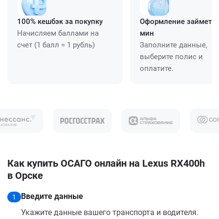
100% кешбэк за покупку
Оформление займет ≈
Начисляем баллами на
мин
счет (1 балл = 1 рубль)
Заполните данные,
выберите полис и
оплатите.
Как купить ОСАГО онлайн на Lexus RX400h
в Орске
Введите данные
1
Укажите данные вашего транспорта и водителя.