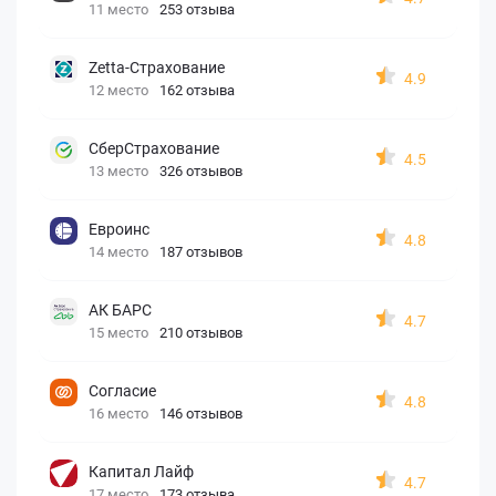
11 место
253 отзыва
Zetta-Страхование
4.9
12 место
162 отзыва
СберСтрахование
4.5
13 место
326 отзывов
Евроинс
4.8
14 место
187 отзывов
АК БАРС
4.7
15 место
210 отзывов
Согласие
4.8
16 место
146 отзывов
Капитал Лайф
4.7
17 место
173 отзыва