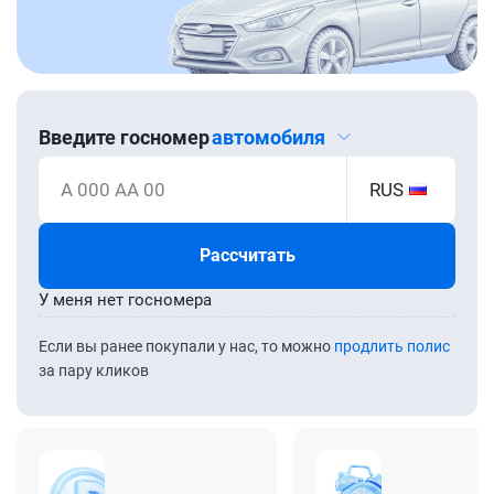
Введите госномер
автомобиля
А 000 АА 00
RUS
Рассчитать
У меня нет госномера
Если вы ранее покупали у нас, то можно
продлить полис
за пару кликов