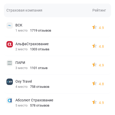
Страховая компания
Рейтинг
ВСК
4.9
1 место
1719 отзывов
АльфаСтрахование
4.8
2 место
1303 отзыва
ПАРИ
4.9
3 место
1101 отзыв
Oxy Travel
4.8
4 место
758 отзывов
Абсолют Страхование
4.9
5 место
578 отзывов