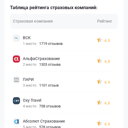
Таблица рейтинга страховых компаний:
Страховая компания
Рейтинг
ВСК
4.9
1 место
1719 отзывов
АльфаСтрахование
4.8
2 место
1303 отзыва
ПАРИ
4.9
3 место
1101 отзыв
Oxy Travel
4.8
4 место
758 отзывов
Абсолют Страхование
4.9
5 место
578 отзывов