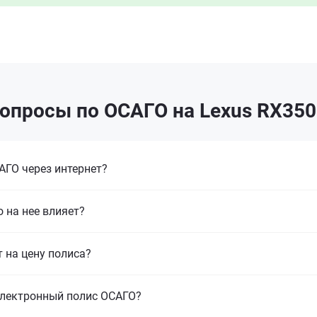
опросы по ОСАГО на Lexus RX350
ГО через интернет?
 на нее влияет?
т на цену полиса?
электронный полис ОСАГО?