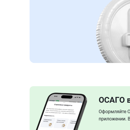
ОСАГО 
Оформляйте ОС
приложении. В