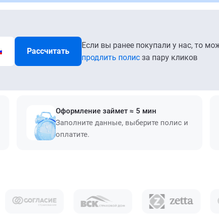
Если вы ранее покупали у нас, то мо
Рассчитать
продлить полис
за пару кликов
Оформление займет ≈ 5 мин
Заполните данные, выберите полис и
оплатите.