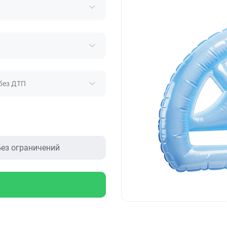
без ДТП
ез ограничений