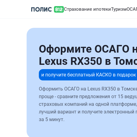
Страхование ипотеки
Туризм
ОСА
Оформите ОСАГО 
Lexus RX350 в Том
и получите бесплатный КАСКО в подарок
Оформить ОСАГО на Lexus RX350 в Томске
проще - сравните предложения от 15 веду
страховых компаний на одной платформе,
лучший вариант и получите электронный 
за 5 минут.