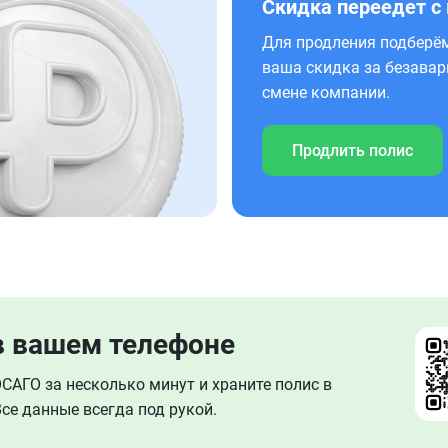
Скидка переедет с
Для продления подберём
ваша скидка за безавар
смене компании.
Продлить полис
в вашем телефоне
АГО за несколько минут и храните полис в
се данные всегда под рукой.