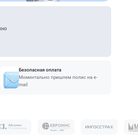
жно
Безопасная оплата
Моментально пришлем полис на e-
mail