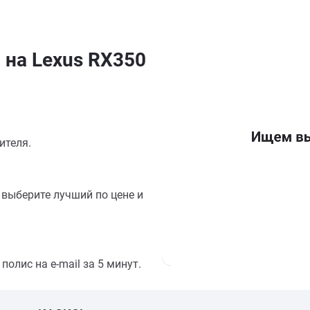
 на Lexus RX350
ителя.
выберите лучший по цене и
олис на e-mail за 5 минут.