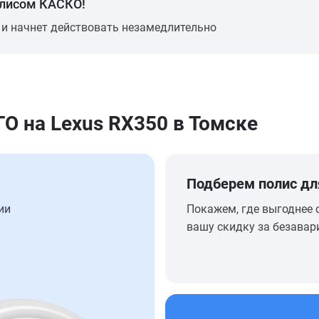
олисом КАСКО!
 и начнет действовать незамедлительно
 на Lexus RX350 в Томске
Подберем полис дл
ии
Покажем, где выгоднее 
вашу скидку за безавар