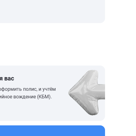
я вас
оформить полис, и учтём
ийное вождение (КБМ).