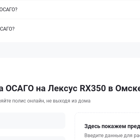
з ОСАГО?
ОСАГО?
а ОСАГО на Лексус RX350 в Омск
яйте полис онлайн, не выходя из дома
Здесь покажем пред
Введите данные для ра