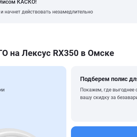
олисом КАСКО!
 и начнет действовать незамедлительно
 на Лексус RX350 в Омске
Подберем полис дл
ии
Покажем, где выгоднее 
вашу скидку за безавар