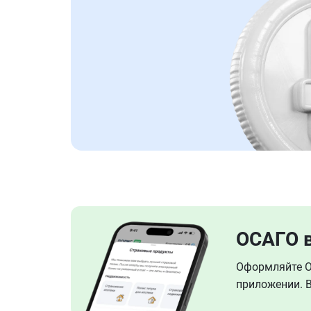
ОСАГО 
Оформляйте ОС
приложении. В