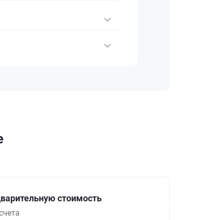
е
варительную стоимость
счета