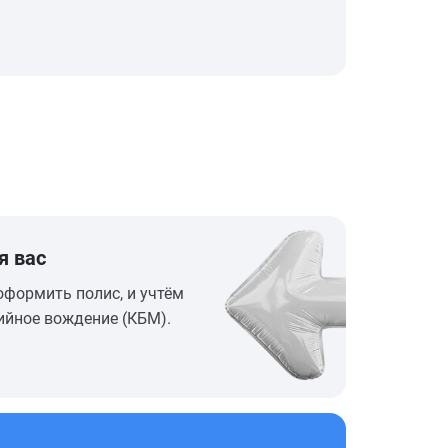
я вас
оформить полис, и учтём
ийное вождение (КБМ).