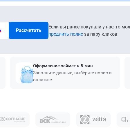
Если вы ранее покупали у нас, то мо
Рассчитать
продлить полис
за пару кликов
Оформление займет ≈ 5 мин
Заполните данные, выберите полис и
оплатите.