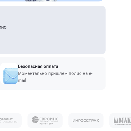
жно
Безопасная оплата
Моментально пришлем полис на e-
mail