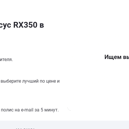
сус RX350 в
ителя.
выберите лучший по цене и
олис на e-mail за 5 минут.