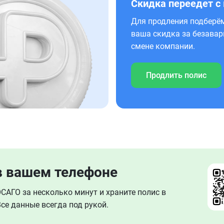
Скидка переедет с
Для продления подберём
ваша скидка за безавар
смене компании.
Продлить полис
в вашем телефоне
АГО за несколько минут и храните полис в
се данные всегда под рукой.