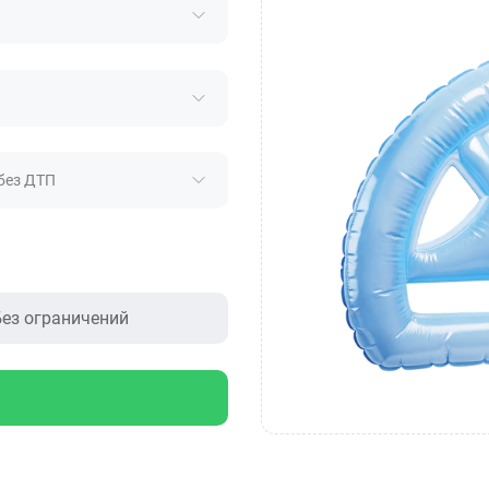
без ДТП
ез ограничений