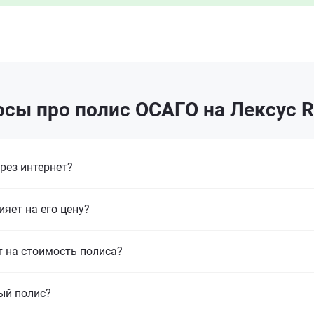
сы про полис ОСАГО на Лексус 
рез интернет?
ияет на его цену?
т на стоимость полиса?
ый полис?