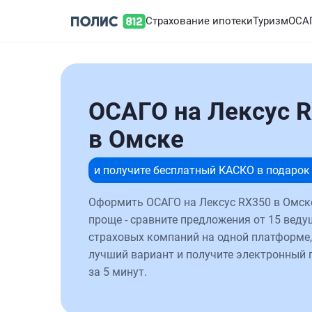
Страхование ипотеки
Туризм
ОСА
ОСАГО на Лексус 
в Омске
и получите бесплатный КАСКО в подарок
Оформить ОСАГО на Лексус RX350 в Омск
проще - сравните предложения от 15 веду
страховых компаний на одной платформе,
лучший вариант и получите электронный 
за 5 минут.