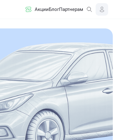
Акции
Блог
Партнерам