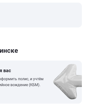
инске
я вас
оформить полис, и учтём
ийное вождение (КБМ).