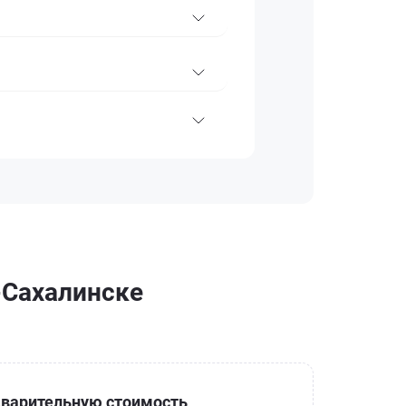
-Сахалинске
варительную стоимость