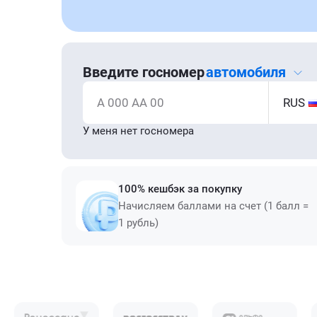
Введите госномер
автомобиля
А 000 АА 00
RUS
У меня нет госномера
100% кешбэк за покупку
Начисляем баллами на счет (1 балл =
1 рубль)