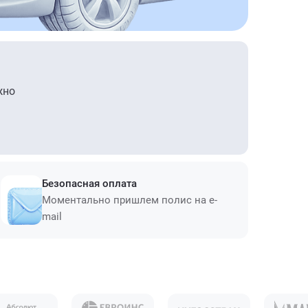
жно
Безопасная оплата
Моментально пришлем полис на e-
mail