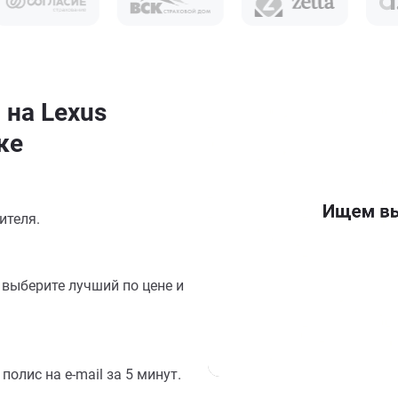
 на Lexus
ке
ителя.
выберите лучший по цене и
олис на e-mail за 5 минут.