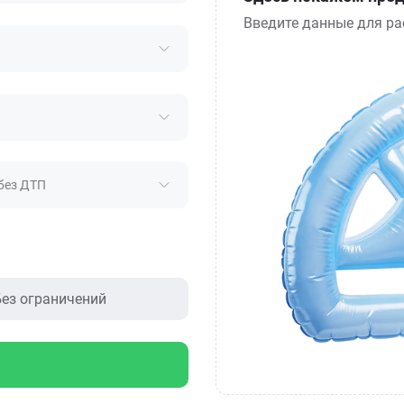
Введите данные для ра
без ДТП
ез ограничений