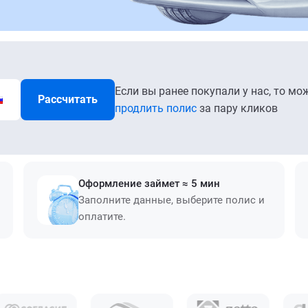
Если вы ранее покупали у нас, то мо
Рассчитать
продлить полис
за пару кликов
Оформление займет ≈ 5 мин
Заполните данные, выберите полис и
оплатите.