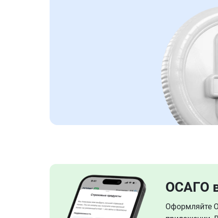
ОСАГО 
Оформляйте ОС