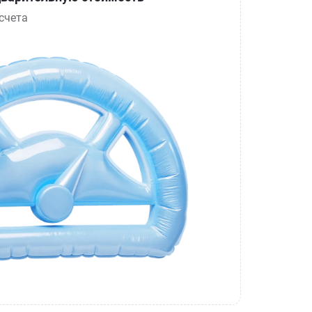
счета