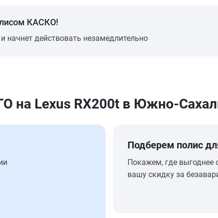
олисом КАСКО!
 и начнет действовать незамедлительно
 на Lexus RX200t в Южно-Сахал
Подберем полис дл
ии
Покажем, где выгоднее 
вашу скидку за безавар