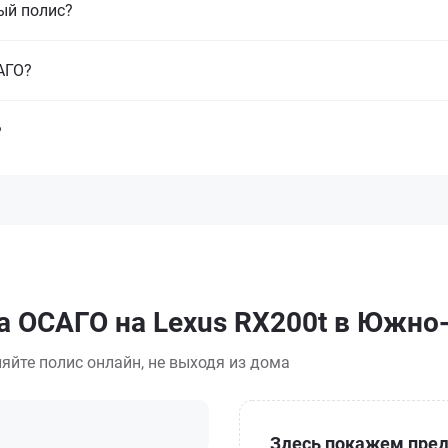
ый полис?
САГО?
?
а ОСАГО на Lexus RX200t в Южно
яйте полис онлайн, не выходя из дома
Здесь покажем пред