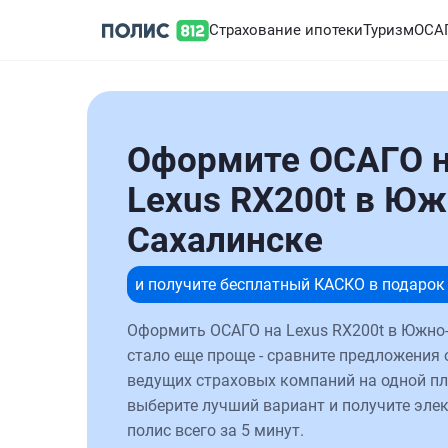
Страхование ипотеки
Туризм
ОСА
Оформите ОСАГО 
Lexus RX200t в Юж
Сахалинске
и получите бесплатный КАСКО в подарок
Оформить ОСАГО на Lexus RX200t в Южно
стало еще проще - сравните предложения 
ведущих страховых компаний на одной п
выберите лучший вариант и получите эле
полис всего за 5 минут.