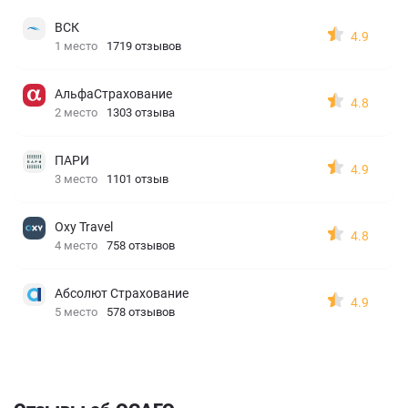
ВСК
4.9
1 место
1719 отзывов
АльфаСтрахование
4.8
2 место
1303 отзыва
ПАРИ
4.9
3 место
1101 отзыв
Oxy Travel
4.8
4 место
758 отзывов
Абсолют Страхование
4.9
5 место
578 отзывов