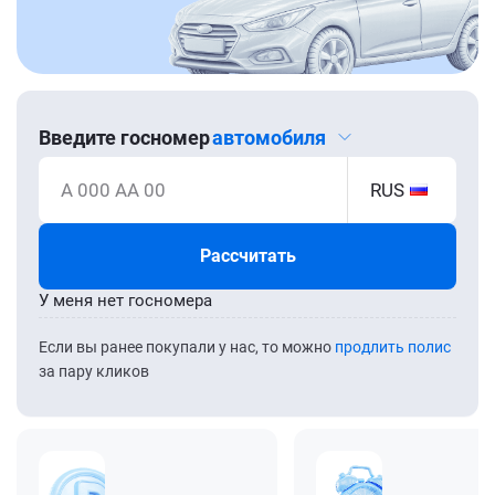
Введите госномер
автомобиля
А 000 АА 00
RUS
Рассчитать
У меня нет госномера
Если вы ранее покупали у нас, то можно
продлить полис
за пару кликов