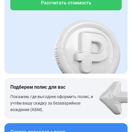
Рассчитать стоимость
Подберем полис для вас
Покажем, где выгоднее оформить полис, и
учтём вашу скидку за безаварийное
вождение (КБМ).