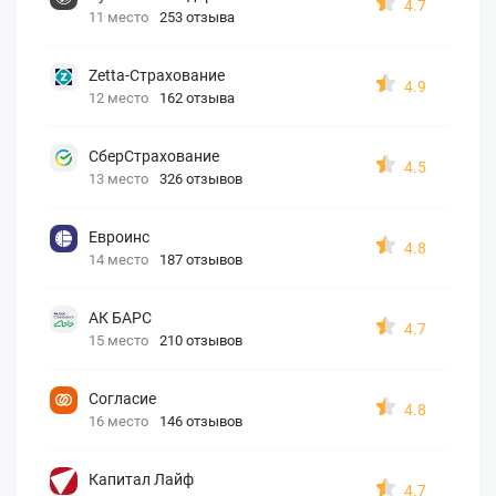
4.7
11 место
253 отзыва
Zetta-Страхование
4.9
12 место
162 отзыва
СберСтрахование
4.5
13 место
326 отзывов
Евроинс
4.8
14 место
187 отзывов
АК БАРС
4.7
15 место
210 отзывов
Согласие
4.8
16 место
146 отзывов
Капитал Лайф
4.7