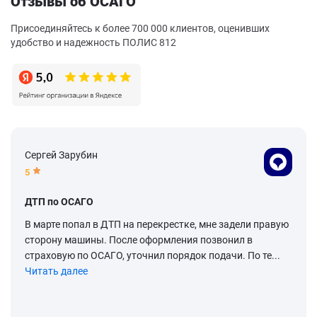
Отзывы об ОСАГО
Присоединяйтесь к более 700 000 клиентов, оценивших
удобство и надежность ПОЛИС 812
Сергей Зарубин
5
ДТП по ОСАГО
В марте попал в ДТП на перекрестке, мне задели правую
сторону машины. После оформления позвонил в
страховую по ОСАГО, уточнил порядок подачи. По те...
Читать далее