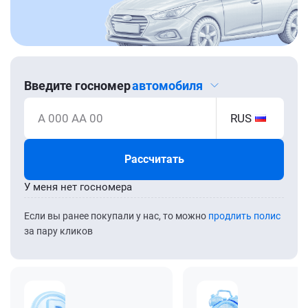
Введите госномер
автомобиля
А 000 АА 00
RUS
Рассчитать
У меня нет госномера
Если вы ранее покупали у нас, то можно
продлить полис
за пару кликов