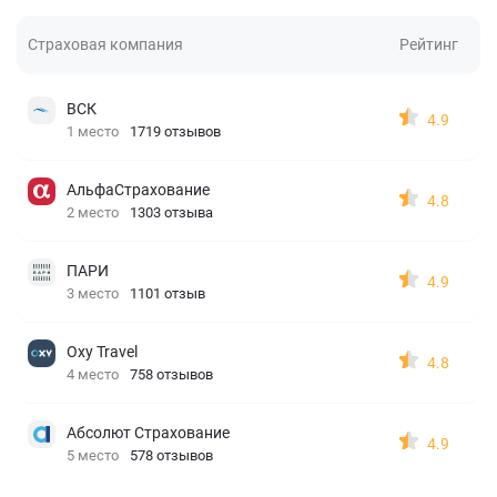
Страховая компания
Рейтинг
ВСК
4.9
1 место
1719 отзывов
АльфаСтрахование
4.8
2 место
1303 отзыва
ПАРИ
4.9
3 место
1101 отзыв
Oxy Travel
4.8
4 место
758 отзывов
Абсолют Страхование
4.9
5 место
578 отзывов