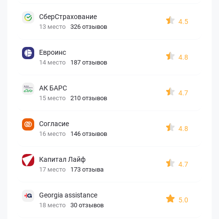
СберСтрахование
4.5
13 место
326 отзывов
Евроинс
4.8
14 место
187 отзывов
АК БАРС
4.7
15 место
210 отзывов
Согласие
4.8
16 место
146 отзывов
Капитал Лайф
4.7
17 место
173 отзыва
Georgia assistance
5.0
18 место
30 отзывов