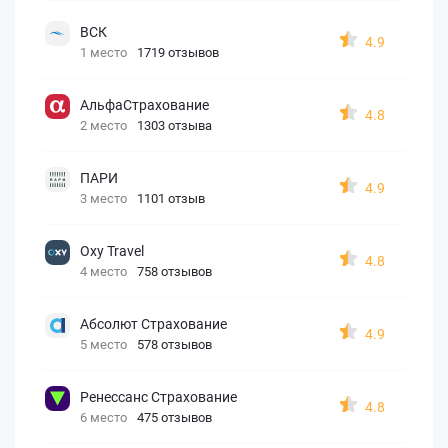
ВСК
4.9
1 место
1719 отзывов
АльфаСтрахование
4.8
2 место
1303 отзыва
ПАРИ
4.9
3 место
1101 отзыв
Oxy Travel
4.8
4 место
758 отзывов
Абсолют Страхование
4.9
5 место
578 отзывов
Ренессанс Страхование
4.8
6 место
475 отзывов