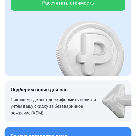
Рассчитать стоимость
Подберем полис для вас
Покажем, где выгоднее оформить полис, и
учтём вашу скидку за безаварийное
вождение (КБМ).