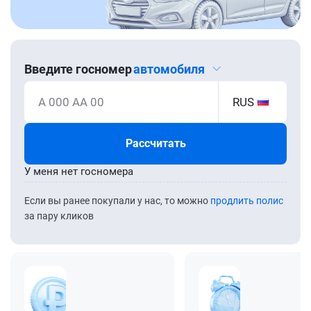
Введите госномер
автомобиля
А 000 АА 00
RUS
Рассчитать
У меня нет госномера
Если вы ранее покупали у нас, то можно
продлить полис
за пару кликов