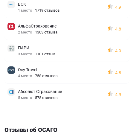
ВСК
4.9
1 место
1719 отзывов
АльфаСтрахование
4.8
2 место
1303 отзыва
ПАРИ
4.9
3 место
1101 отзыв
Oxy Travel
4.8
4 место
758 отзывов
Абсолют Страхование
4.9
5 место
578 отзывов
Отзывы об ОСАГО