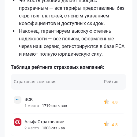
Четкость условий делает процесс
прозрачным — все тарифы представлены без
скрытых платежей, с ясным указанием
коэффициентов и доступных скидок.
Наконец, гарантируем высокую степень
надежности — все полисы, оформленные
через наш сервис, регистрируются в базе РСА
и имеют полную юридическую силу.
Таблица рейтинга страховых компаний:
Страховая компания
Рейтинг
ВСК
4.9
1 место
1719 отзывов
АльфаСтрахование
4.8
2 место
1303 отзыва