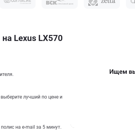
 на Lexus LX570
ителя.
выберите лучший по цене и
олис на e-mail за 5 минут.