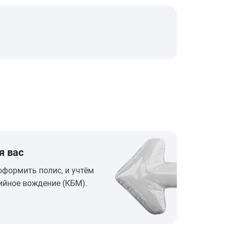
я вас
оформить полис, и учтём
ийное вождение (КБМ).