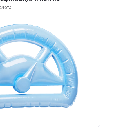
счета