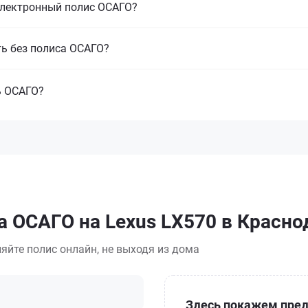
электронный полис ОСАГО?
ть без полиса ОСАГО?
ь ОСАГО?
а ОСАГО на Lexus LX570 в Красно
яйте полис онлайн, не выходя из дома
Здесь покажем пред