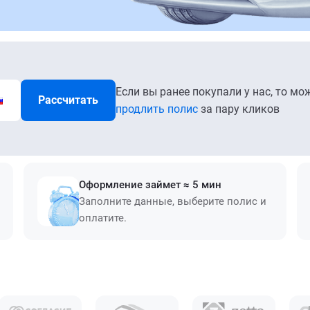
Если вы ранее покупали у нас, то мо
Рассчитать
продлить полис
за пару кликов
Оформление займет ≈ 5 мин
Заполните данные, выберите полис и
оплатите.