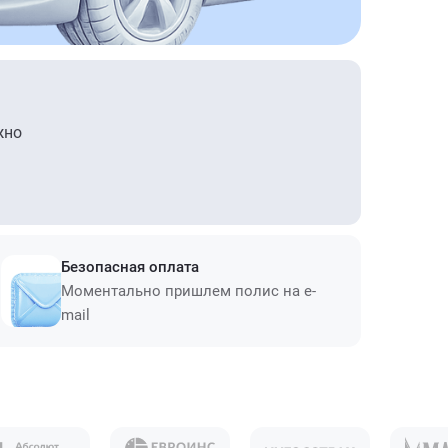
жно
Безопасная оплата
Моментально пришлем полис на e-
mail