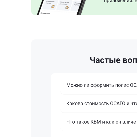
приложении. В
Частые воп
Можно ли оформить полис ОСА
Какова стоимость ОСАГО и что
Что такое КБМ и как он влияе