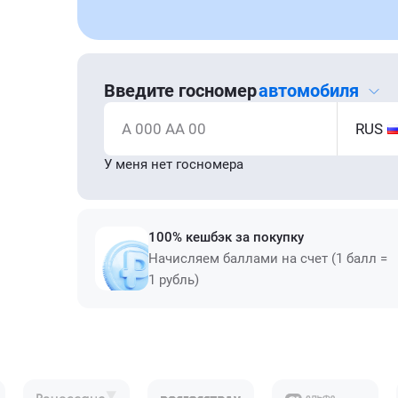
Введите госномер
автомобиля
А 000 АА 00
RUS
У меня нет госномера
100% кешбэк за покупку
Начисляем баллами на счет (1 балл =
1 рубль)