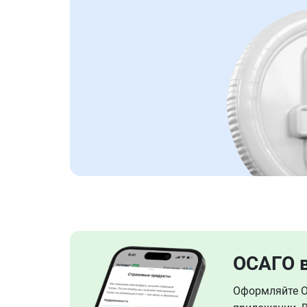
ОСАГО 
Оформляйте ОС