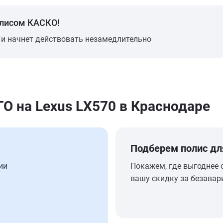
олисом КАСКО!
 и начнет действовать незамедлительно
 на Lexus LX570 в Краснодаре
Подберем полис дл
ии
Покажем, где выгоднее 
вашу скидку за безавар