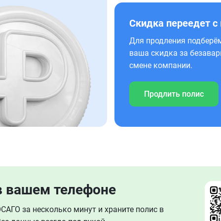
Скидка переедет с
Для продления подберём
ваша скидка за безавар
смене компании.
Продлить полис
в вашем телефоне
АГО за несколько минут и храните полис в