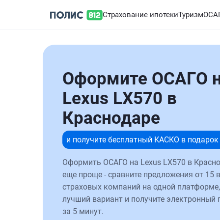
Страхование ипотеки
Туризм
ОСА
Оформите ОСАГО 
Lexus LX570 в
Краснодаре
и получите бесплатный КАСКО в подарок
Оформить ОСАГО на Lexus LX570 в Красно
еще проще - сравните предложения от 15 
страховых компаний на одной платформе,
лучший вариант и получите электронный 
за 5 минут.