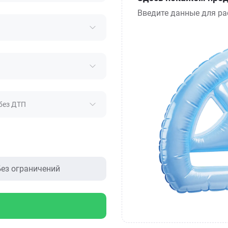
Введите данные для ра
без ДТП
ез ограничений