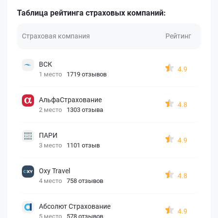
Таблица рейтинга страховых компаний:
Страховая компания
Рейтинг
ВСК
4.9
1 место
1719 отзывов
АльфаСтрахование
4.8
2 место
1303 отзыва
ПАРИ
4.9
3 место
1101 отзыв
Oxy Travel
4.8
4 место
758 отзывов
Абсолют Страхование
4.9
5 место
578 отзывов