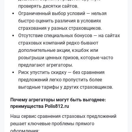
проверять десятки сайтов.
Ограниченный выбор условий — нельзя
быстро оценить различия в условиях
страхования у разных страховщиков.
Отсутствие специальных бонусов — на сайтах
страховых компаний редко бывают
дополнительные акции, кэшбэк или
розыгрыши ценных призов, которые часто
предлагают агрегаторы.
Риск упустить скидку — без сравнения
предложений легко пропустить более
выгодные тарифы у других страховщиков.
Почему агрегаторы могут быть выгоднее:
преимущества Polis812.ru
Наш сервис сравнения страховых предложений
решает ключевые проблемы прямого
оформления: