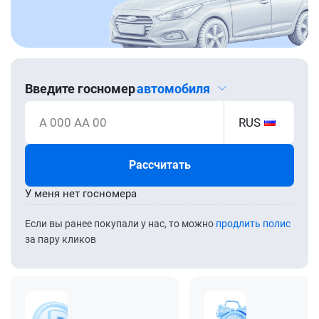
Введите госномер
автомобиля
А 000 АА 00
RUS
Рассчитать
У меня нет госномера
Если вы ранее покупали у нас, то можно
продлить полис
за пару кликов