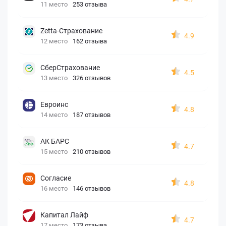
11 место
253 отзыва
Zetta-Страхование
4.9
12 место
162 отзыва
СберСтрахование
4.5
13 место
326 отзывов
Евроинс
4.8
14 место
187 отзывов
АК БАРС
4.7
15 место
210 отзывов
Согласие
4.8
16 место
146 отзывов
Капитал Лайф
4.7
17 место
173 отзыва