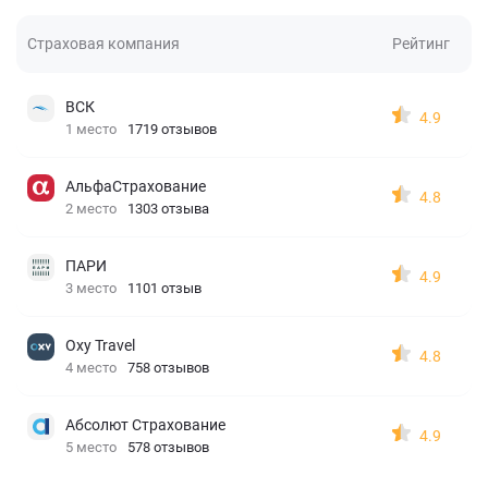
Страховая компания
Рейтинг
ВСК
4.9
1 место
1719 отзывов
АльфаСтрахование
4.8
2 место
1303 отзыва
ПАРИ
4.9
3 место
1101 отзыв
Oxy Travel
4.8
4 место
758 отзывов
Абсолют Страхование
4.9
5 место
578 отзывов