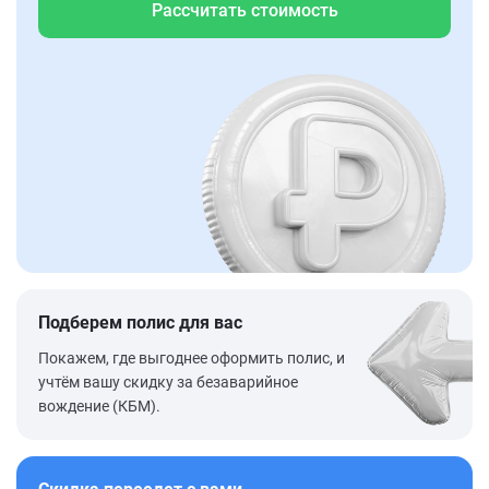
Рассчитать стоимость
Подберем полис для вас
Покажем, где выгоднее оформить полис, и
учтём вашу скидку за безаварийное
вождение (КБМ).