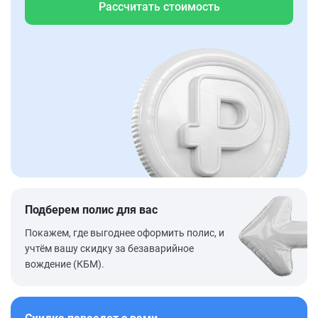
Рассчитать стоимость
Подберем полис для вас
Покажем, где выгоднее оформить полис, и
учтём вашу скидку за безаварийное
вождение (КБМ).