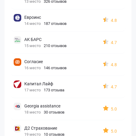
13 место
326 отзывов
Евроинс
4.8
14 место
187 отзывов
АК БАРС
4.7
15 место
210 отзывов
Согласие
4.8
16 место
146 отзывов
Капитал Лайф
4.7
17 место
173 отзыва
Georgia assistance
5.0
18 место
30 отзывов
Д2 Страхование
5.0
19 место
10 отзывов