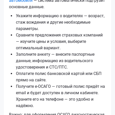
автомобиля
— система автоматически подгрузит
основные данные.
Укажите информацию о водителях — возраст,
стаж вождения и другие необходимые
параметры.
Сравните предложения страховых компаний
— изучите цены и условия, выберите
оптимальный вариант.
Заполните анкету — внесите паспортные
данные, информацию из водительского
удостоверения и СТС/ПТС.
Оплатите полис банковской картой или СБП
прямо на сайте.
Получите е‑ОСАГО — готовый полис придёт на
email и будет доступен в личном кабинете.
Храните его на телефоне — это удобно и
надёжно.
Важно: для оформления ОСАГО диагностическая