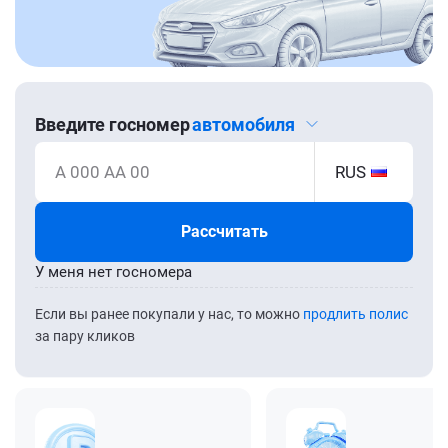
Введите госномер
автомобиля
А 000 АА 00
RUS
Рассчитать
У меня нет госномера
Если вы ранее покупали у нас, то можно
продлить полис
за пару кликов