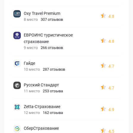
Oxy Travel Premium
4.8
8 место
307 отзывов
ЕВРОИНС туристическое
4.8
страхование
9 место
266 отзывов
Гайде
4.7
10 место
287 отзывов
Русский Стандарт
4.7
11 место
253 отзыва
Zetta-Страхование
4.9
12 место
162 отзыва
СберСтрахование
4.5