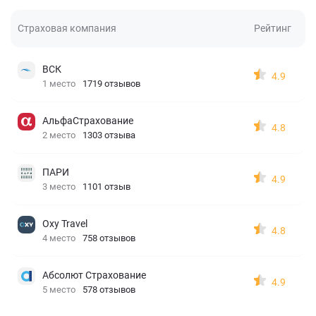
Страховая компания
Рейтинг
ВСК
4.9
1 место
1719 отзывов
АльфаСтрахование
4.8
2 место
1303 отзыва
ПАРИ
4.9
3 место
1101 отзыв
Oxy Travel
4.8
4 место
758 отзывов
Абсолют Страхование
4.9
5 место
578 отзывов