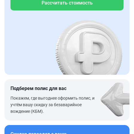
Рассчитать стоимость
Подберем полис для вас
Покажем, где выгоднее оформить полис, и
учтём вашу скидку за безаварийное
вождение (КБМ).