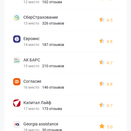
12 место
162 отзыва
СберСтрахование
4.5
13 место
326 отзывов
Евроинс
4.8
14 место
187 отзывов
АК БАРС
4.7
15 место
210 отзывов
Согласие
4.8
16 место
146 отзывов
Капитал Лайф
4.7
17 место
173 отзыва
Georgia assistance
5.0
18 место
30 отзывов