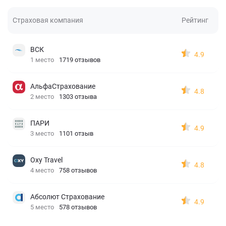
Страховая компания
Рейтинг
ВСК
4.9
1 место
1719 отзывов
АльфаСтрахование
4.8
2 место
1303 отзыва
ПАРИ
4.9
3 место
1101 отзыв
Oxy Travel
4.8
4 место
758 отзывов
Абсолют Страхование
4.9
5 место
578 отзывов