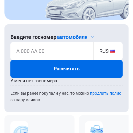
Введите госномер
автомобиля
А 000 АА 00
RUS
Рассчитать
У меня нет госномера
Если вы ранее покупали у нас, то можно
продлить полис
за пару кликов