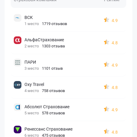
ВСК
4.9
1 место
1719 отзывов
АльфаСтрахование
4.8
2 место
1303 отзыва
ПАРИ
4.9
3 место
1101 отзыв
Oxy Travel
4.8
4 место
758 отзывов
Абсолют Страхование
4.9
5 место
578 отзывов
Ренессанс Страхование
4.8
6 место
475 отзывов