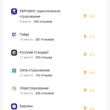
ЕВРОИНС туристическое
4.8
страхование
9 место
266 отзывов
Гайде
4.7
10 место
287 отзывов
Русский Стандарт
4.7
11 место
253 отзыва
Zetta-Страхование
4.9
12 место
162 отзыва
СберСтрахование
4.5
13 место
326 отзывов
Евроинс
4.8