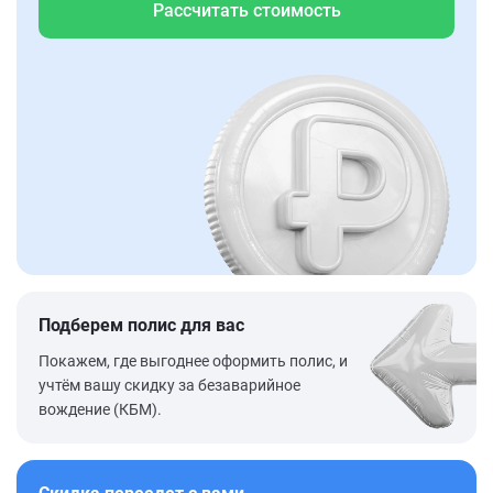
Рассчитать стоимость
Подберем полис для вас
Покажем, где выгоднее оформить полис, и
учтём вашу скидку за безаварийное
вождение (КБМ).