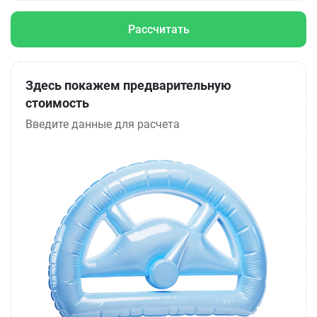
Рассчитать
Здесь покажем предварительную
стоимость
Введите данные для расчета