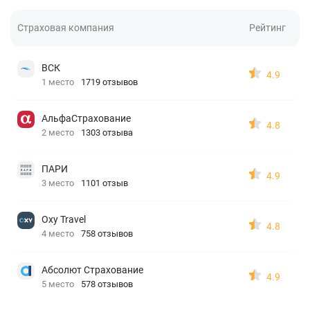
Страховая компания
Рейтинг
ВСК
4.9
1 место
1719 отзывов
АльфаСтрахование
4.8
2 место
1303 отзыва
ПАРИ
4.9
3 место
1101 отзыв
Oxy Travel
4.8
4 место
758 отзывов
Абсолют Страхование
4.9
5 место
578 отзывов