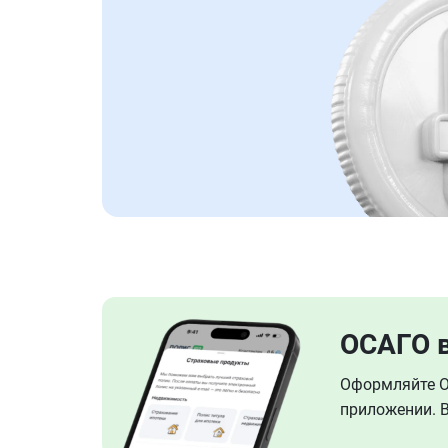
ОСАГО 
Оформляйте ОС
приложении. В