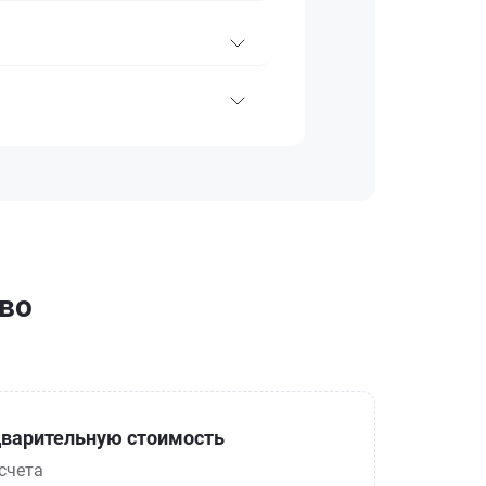
ово
варительную стоимость
счета