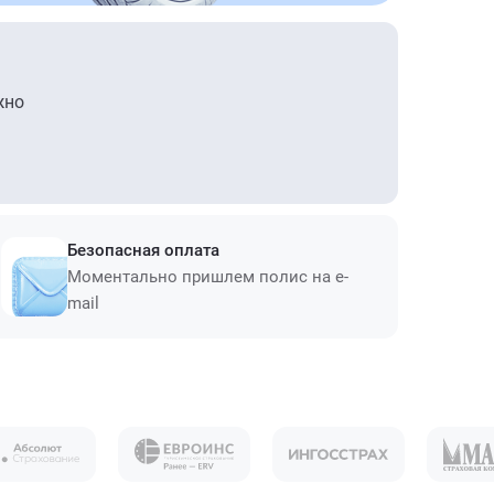
жно
Безопасная оплата
Моментально пришлем полис на e-
mail