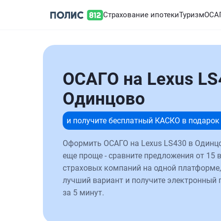
Страхование ипотеки
Туризм
ОСА
ОСАГО на Lexus LS
Одинцово
и получите бесплатный КАСКО в подарок
Оформить ОСАГО на Lexus LS430 в Одинц
еще проще - сравните предложения от 15 
страховых компаний на одной платформе,
лучший вариант и получите электронный 
за 5 минут.