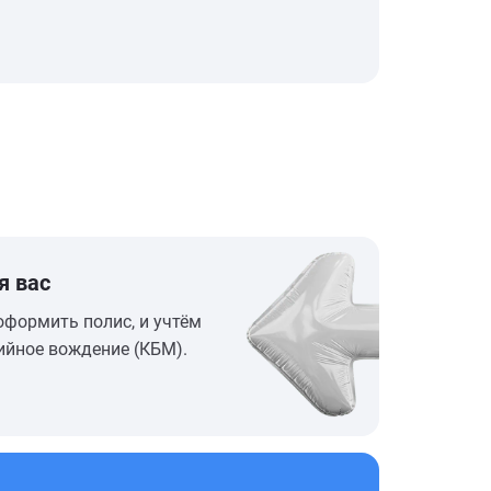
я вас
оформить полис, и учтём
ийное вождение (КБМ).