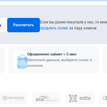
Если вы ранее покупали у нас, то мо
Рассчитать
продлить полис
за пару кликов
Оформление займет ≈ 5 мин
Заполните данные, выберите полис и
оплатите.