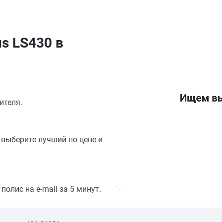
s LS430 в
ителя.
выберите лучший по цене и
олис на e-mail за 5 минут.