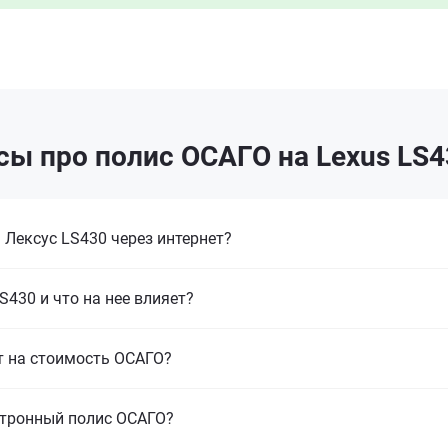
сы про полис ОСАГО на Lexus LS4
Лексус LS430 через интернет?
S430 и что на нее влияет?
т на стоимость ОСАГО?
ктронный полис ОСАГО?