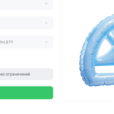
без ДТП
ез ограничений