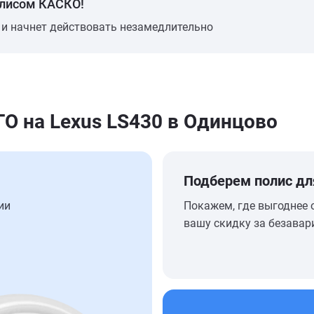
олисом КАСКО!
 и начнет действовать незамедлительно
 на Lexus LS430 в Одинцово
Подберем полис дл
ии
Покажем, где выгоднее 
вашу скидку за безавар