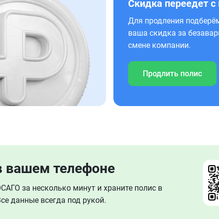
Скидка переедет с
Для продления подберём
ваша скидка за безавар
смене компании.
Продлить полис
в вашем телефоне
АГО за несколько минут и храните полис в
се данные всегда под рукой.