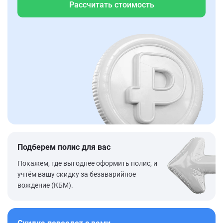
Рассчитать стоимость
Подберем полис для вас
Покажем, где выгоднее оформить полис, и
учтём вашу скидку за безаварийное
вождение (КБМ).