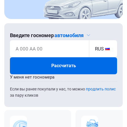
Введите госномер
автомобиля
А 000 АА 00
RUS
Рассчитать
У меня нет госномера
Если вы ранее покупали у нас, то можно
продлить полис
за пару кликов