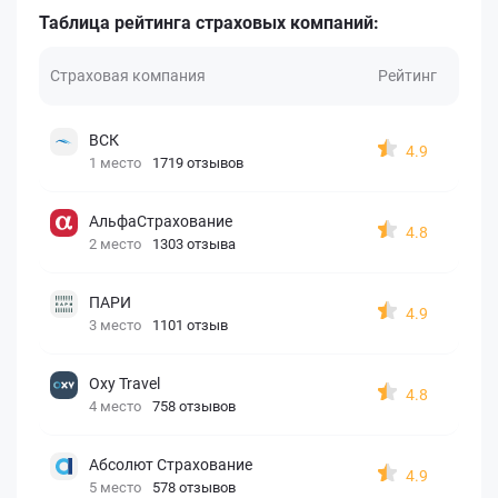
Таблица рейтинга страховых компаний:
Страховая компания
Рейтинг
ВСК
4.9
1 место
1719 отзывов
АльфаСтрахование
4.8
2 место
1303 отзыва
ПАРИ
4.9
3 место
1101 отзыв
Oxy Travel
4.8
4 место
758 отзывов
Абсолют Страхование
4.9
5 место
578 отзывов