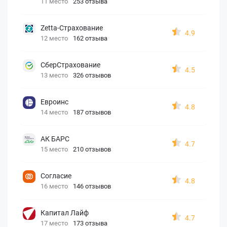
11 место
253 отзыва
Zetta-Страхование
4.9
12 место
162 отзыва
СберСтрахование
4.5
13 место
326 отзывов
Евроинс
4.8
14 место
187 отзывов
АК БАРС
4.7
15 место
210 отзывов
Согласие
4.8
16 место
146 отзывов
Капитал Лайф
4.7
17 место
173 отзыва