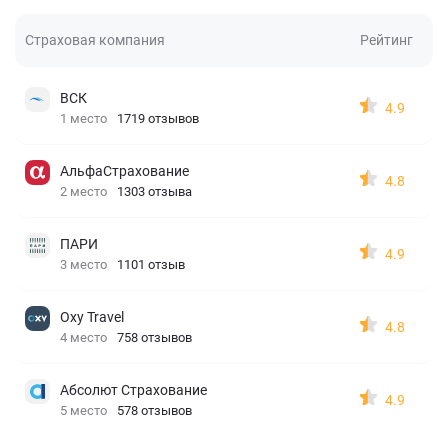
Страховая компания
Рейтинг
ВСК
4.9
1 место
1719 отзывов
АльфаСтрахование
4.8
2 место
1303 отзыва
ПАРИ
4.9
3 место
1101 отзыв
Oxy Travel
4.8
4 место
758 отзывов
Абсолют Страхование
4.9
5 место
578 отзывов