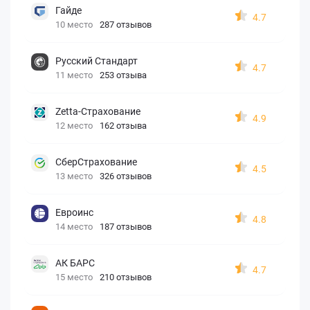
Гайде
4.7
10 место
287 отзывов
Русский Стандарт
4.7
11 место
253 отзыва
Zetta-Страхование
4.9
12 место
162 отзыва
СберСтрахование
4.5
13 место
326 отзывов
Евроинс
4.8
14 место
187 отзывов
АК БАРС
4.7
15 место
210 отзывов