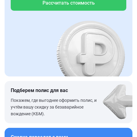
Рассчитать стоимость
Подберем полис для вас
Покажем, где выгоднее оформить полис, и
учтём вашу скидку за безаварийное
вождение (КБМ).