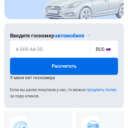
Введите госномер
автомобиля
А 000 АА 00
RUS
Рассчитать
У меня нет госномера
Если вы ранее покупали у нас, то можно
продлить полис
за пару кликов