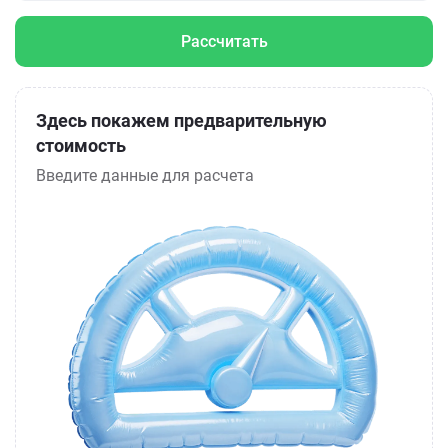
Рассчитать
Здесь покажем предварительную
стоимость
Введите данные для расчета