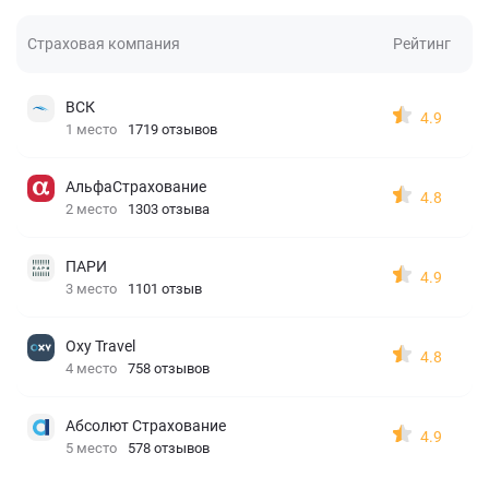
Страховая компания
Рейтинг
ВСК
4.9
1 место
1719 отзывов
АльфаСтрахование
4.8
2 место
1303 отзыва
ПАРИ
4.9
3 место
1101 отзыв
Oxy Travel
4.8
4 место
758 отзывов
Абсолют Страхование
4.9
5 место
578 отзывов