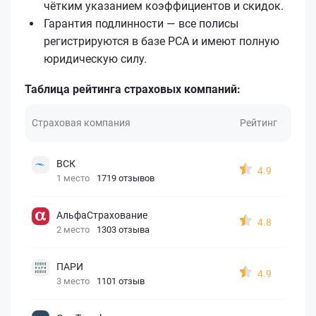
чётким указанием коэффициентов и скидок.
Гарантия подлинности — все полисы
регистрируются в базе РСА и имеют полную
юридическую силу.
Таблица рейтинга страховых компаний:
Страховая компания
Рейтинг
ВСК
4.9
1 место
1719 отзывов
АльфаСтрахование
4.8
2 место
1303 отзыва
ПАРИ
4.9
3 место
1101 отзыв