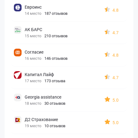
Евроинс
4.8
14 место
187 отзывов
АК БАРС
4.7
15 место
210 отзывов
Согласие
4.8
16 место
146 отзывов
Капитал Лайф
4.7
17 место
173 отзыва
Georgia assistance
5.0
18 место
30 отзывов
Д2 Страхование
5.0
19 место
10 отзывов