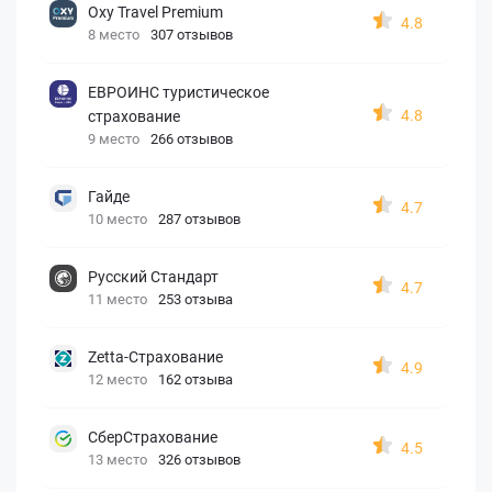
Oxy Travel Premium
4.8
8 место
307 отзывов
ЕВРОИНС туристическое
4.8
страхование
9 место
266 отзывов
Гайде
4.7
10 место
287 отзывов
Русский Стандарт
4.7
11 место
253 отзыва
Zetta-Страхование
4.9
12 место
162 отзыва
СберСтрахование
4.5
13 место
326 отзывов