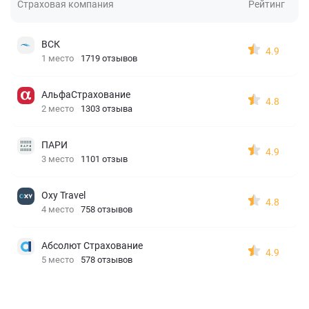
Страховая компания
Рейтинг
ВСК
4.9
1 место
1719 отзывов
АльфаСтрахование
4.8
2 место
1303 отзыва
ПАРИ
4.9
3 место
1101 отзыв
Oxy Travel
4.8
4 место
758 отзывов
Абсолют Страхование
4.9
5 место
578 отзывов