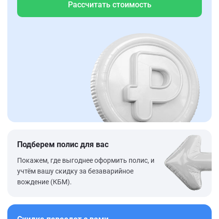
Рассчитать стоимость
Подберем полис для вас
Покажем, где выгоднее оформить полис, и
учтём вашу скидку за безаварийное
вождение (КБМ).