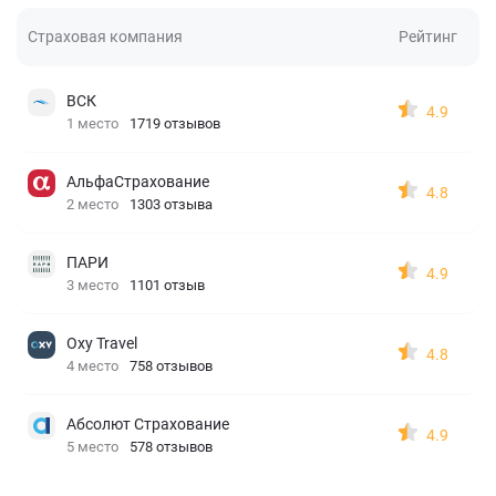
Страховая компания
Рейтинг
ВСК
4.9
1 место
1719 отзывов
АльфаСтрахование
4.8
2 место
1303 отзыва
ПАРИ
4.9
3 место
1101 отзыв
Oxy Travel
4.8
4 место
758 отзывов
Абсолют Страхование
4.9
5 место
578 отзывов