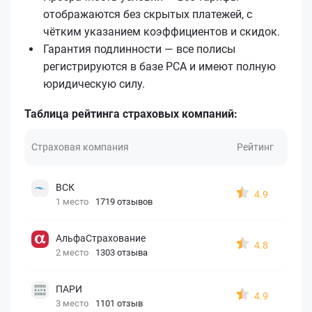
отображаются без скрытых платежей, с
чётким указанием коэффициентов и скидок.
Гарантия подлинности — все полисы
регистрируются в базе РСА и имеют полную
юридическую силу.
Таблица рейтинга страховых компаний:
Страховая компания
Рейтинг
ВСК
4.9
1 место
1719 отзывов
АльфаСтрахование
4.8
2 место
1303 отзыва
ПАРИ
4.9
3 место
1101 отзыв