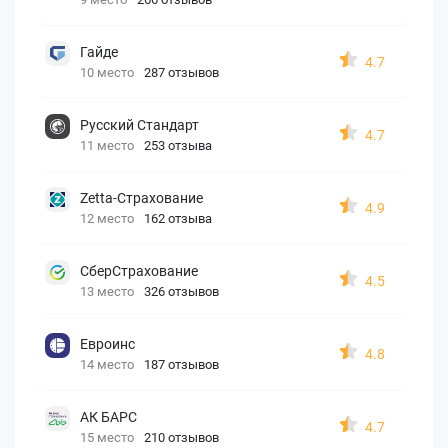
Гайде
4.7
10 место
287 отзывов
Русский Стандарт
4.7
11 место
253 отзыва
Zetta-Страхование
4.9
12 место
162 отзыва
СберСтрахование
4.5
13 место
326 отзывов
Евроинс
4.8
14 место
187 отзывов
АК БАРС
4.7
15 место
210 отзывов