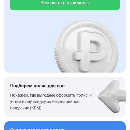
Рассчитать стоимость
Подберем полис для вас
Покажем, где выгоднее оформить полис, и
учтём вашу скидку за безаварийное
вождение (КБМ).