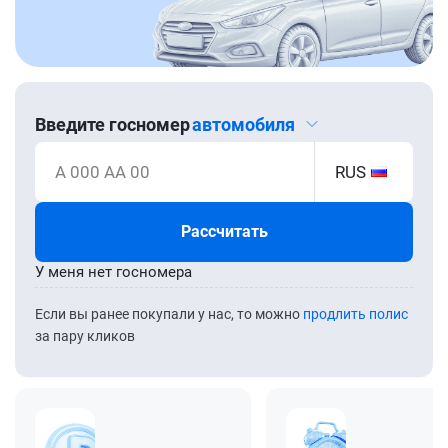
Введите госномер
автомобиля
А 000 АА 00
RUS
Рассчитать
У меня нет госномера
Если вы ранее покупали у нас, то можно
продлить полис
за пару кликов