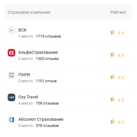
Страховая компания
Рейтинг
ВСК
4.9
1 место
1719 отзывов
АльфаСтрахование
4.8
2 место
1303 отзыва
ПАРИ
4.9
3 место
1101 отзыв
Oxy Travel
4.8
4 место
758 отзывов
Абсолют Страхование
4.9
5 место
578 отзывов