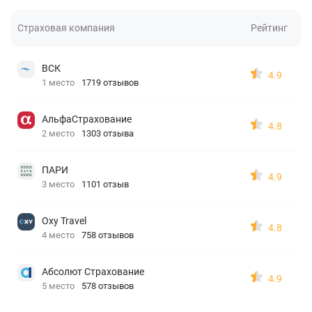
Страховая компания
Рейтинг
ВСК
4.9
1 место
1719 отзывов
АльфаСтрахование
4.8
2 место
1303 отзыва
ПАРИ
4.9
3 место
1101 отзыв
Oxy Travel
4.8
4 место
758 отзывов
Абсолют Страхование
4.9
5 место
578 отзывов