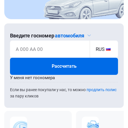
Введите госномер
автомобиля
А 000 АА 00
RUS
Рассчитать
У меня нет госномера
Если вы ранее покупали у нас, то можно
продлить полис
за пару кликов