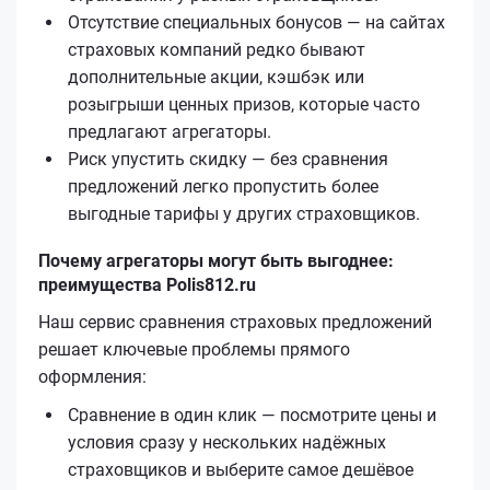
Отсутствие специальных бонусов — на сайтах
страховых компаний редко бывают
дополнительные акции, кэшбэк или
розыгрыши ценных призов, которые часто
предлагают агрегаторы.
Риск упустить скидку — без сравнения
предложений легко пропустить более
выгодные тарифы у других страховщиков.
Почему агрегаторы могут быть выгоднее:
преимущества Polis812.ru
Наш сервис сравнения страховых предложений
решает ключевые проблемы прямого
оформления:
Сравнение в один клик — посмотрите цены и
условия сразу у нескольких надёжных
страховщиков и выберите самое дешёвое