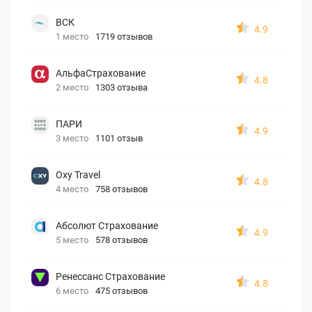
ВСК
4.9
1 место
1719 отзывов
АльфаСтрахование
4.8
2 место
1303 отзыва
ПАРИ
4.9
3 место
1101 отзыв
Oxy Travel
4.8
4 место
758 отзывов
Абсолют Страхование
4.9
5 место
578 отзывов
Ренессанс Страхование
4.8
6 место
475 отзывов