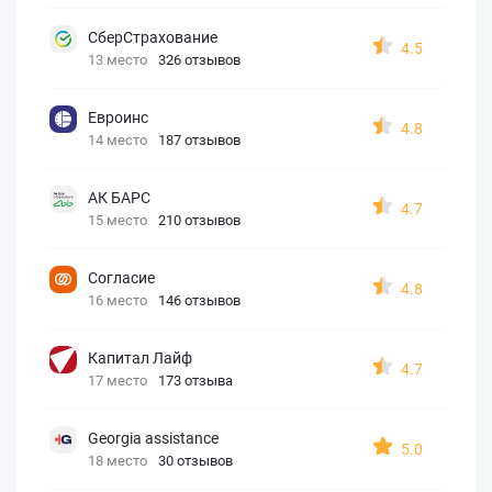
СберСтрахование
4.5
13 место
326 отзывов
Евроинс
4.8
14 место
187 отзывов
АК БАРС
4.7
15 место
210 отзывов
Согласие
4.8
16 место
146 отзывов
Капитал Лайф
4.7
17 место
173 отзыва
Georgia assistance
5.0
18 место
30 отзывов