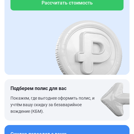
Рассчитать стоимость
Подберем полис для вас
Покажем, где выгоднее оформить полис, и
учтём вашу скидку за безаварийное
вождение (КБМ).