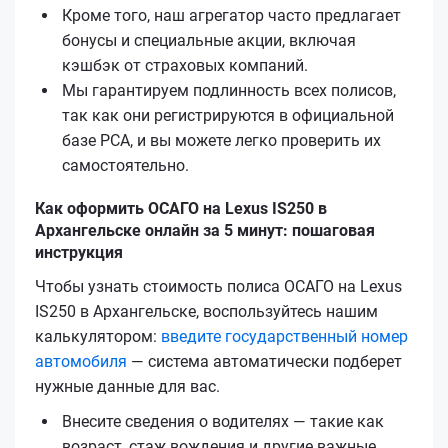
Кроме того, наш агрегатор часто предлагает
бонусы и специальные акции, включая
кэшбэк от страховых компаний.
Мы гарантируем подлинность всех полисов,
так как они регистрируются в официальной
базе РСА, и вы можете легко проверить их
самостоятельно.
Как оформить ОСАГО на Lexus IS250 в
Архангельске онлайн за 5 минут: пошаговая
инструкция
Чтобы узнать стоимость полиса ОСАГО на Lexus
IS250 в Архангельске, воспользуйтесь нашим
калькулятором:
введите государственный номер
автомобиля
— система автоматически подберет
нужные данные для вас.
Внесите сведения о водителях — такие как
возраст, стаж вождения и другие важные