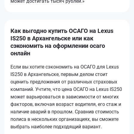
может достигать тысяч рублей.»
Как выгодно купить ОСАГО на Lexus
IS250 в Архангельске или как
сэкономить на оформлении осаго
онлайн
Если вы хотите сэкономить на ОСАГО для Lexus
IS250 в Архангельске, первым делом стоит
оценить предложения от различных страховых
компаний. Учтите, что цена ОСАГО на Lexus IS250
может варьироваться в зависимости от многих
факторов, включая возраст водителя, его стаж и
наличие аварий в прошлом. Сравнив стоимость
полиса в нескольких организациях, вы сможете
выбрать наиболее подходящий вариант.