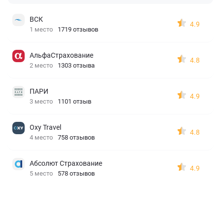
ВСК
4.9
1 место
1719 отзывов
АльфаСтрахование
4.8
2 место
1303 отзыва
ПАРИ
4.9
3 место
1101 отзыв
Oxy Travel
4.8
4 место
758 отзывов
Абсолют Страхование
4.9
5 место
578 отзывов