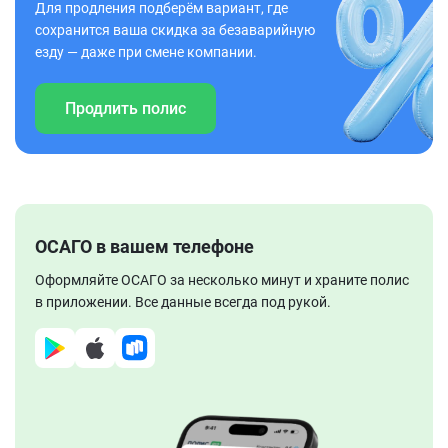
Для продления подберём вариант, где
сохранится ваша скидка за безаварийную
езду — даже при смене компании.
Продлить полис
ОСАГО в вашем телефоне
Оформляйте ОСАГО за несколько минут и храните полис
в приложении. Все данные всегда под рукой.