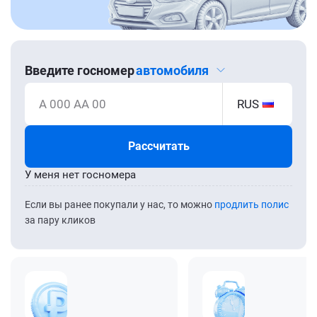
Введите госномер
автомобиля
А 000 АА 00
RUS
Рассчитать
У меня нет госномера
Если вы ранее покупали у нас, то можно
продлить полис
за пару кликов