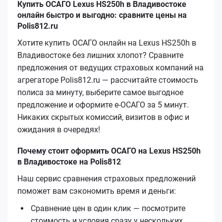
Купить ОСАГО Lexus HS250h в Владивостоке
онлайн быстро и выгодно: сравните цены на
Polis812.ru
Хотите купить ОСАГО онлайн на Lexus HS250h в
Владивостоке без лишних хлопот? Сравните
предложения от ведущих страховых компаний на
агрегаторе Polis812.ru — рассчитайте стоимость
полиса за минуту, выберите самое выгодное
предложение и оформите е‑ОСАГО за 5 минут.
Никаких скрытых комиссий, визитов в офис и
ожидания в очередях!
Почему стоит оформить ОСАГО на Lexus HS250h
в Владивостоке на Polis812
Наш сервис сравнения страховых предложений
поможет вам сэкономить время и деньги:
Сравнение цен в один клик — посмотрите
стоимость и условия сразу у нескольких