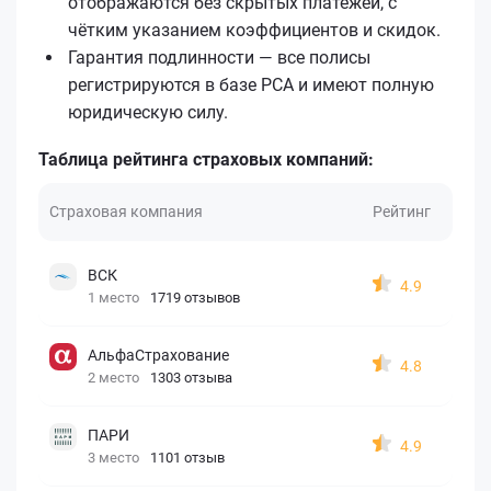
отображаются без скрытых платежей, с
чётким указанием коэффициентов и скидок.
Гарантия подлинности — все полисы
регистрируются в базе РСА и имеют полную
юридическую силу.
Таблица рейтинга страховых компаний:
Страховая компания
Рейтинг
ВСК
4.9
1 место
1719 отзывов
АльфаСтрахование
4.8
2 место
1303 отзыва
ПАРИ
4.9
3 место
1101 отзыв