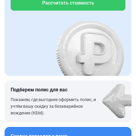
Рассчитать стоимость
Подберем полис для вас
Покажем, где выгоднее оформить полис, и
учтём вашу скидку за безаварийное
вождение (КБМ).