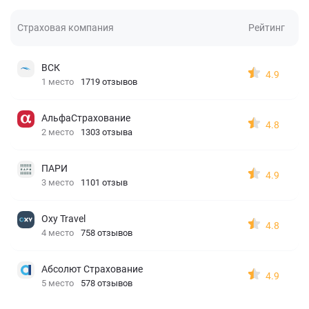
Страховая компания
Рейтинг
ВСК
4.9
1 место
1719 отзывов
АльфаСтрахование
4.8
2 место
1303 отзыва
ПАРИ
4.9
3 место
1101 отзыв
Oxy Travel
4.8
4 место
758 отзывов
Абсолют Страхование
4.9
5 место
578 отзывов