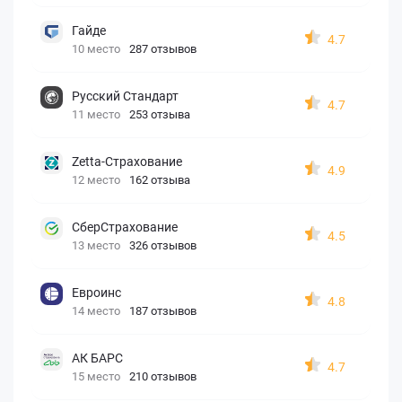
Гайде
4.7
10 место
287 отзывов
Русский Стандарт
4.7
11 место
253 отзыва
Zetta-Страхование
4.9
12 место
162 отзыва
СберСтрахование
4.5
13 место
326 отзывов
Евроинс
4.8
14 место
187 отзывов
АК БАРС
4.7
15 место
210 отзывов