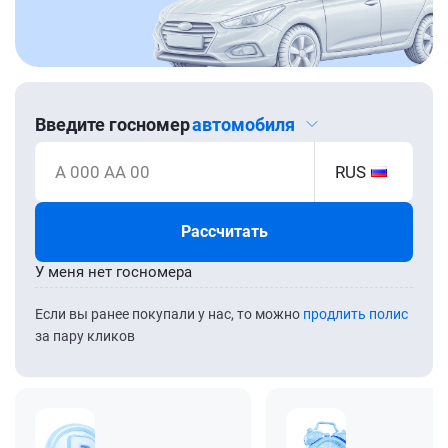
Введите госномер
автомобиля
А 000 АА 00
RUS
Рассчитать
У меня нет госномера
Если вы ранее покупали у нас, то можно
продлить полис
за пару кликов