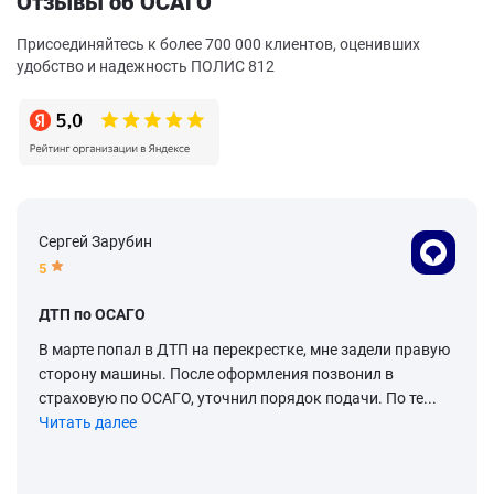
Отзывы об ОСАГО
Присоединяйтесь к более 700 000 клиентов, оценивших
удобство и надежность ПОЛИС 812
Сергей Зарубин
5
ДТП по ОСАГО
В марте попал в ДТП на перекрестке, мне задели правую
сторону машины. После оформления позвонил в
страховую по ОСАГО, уточнил порядок подачи. По те...
Читать далее