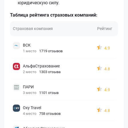
юридическую силу.
Таблица рейтинга страховых компаний:
Страховая компания
Рейтинг
ВСК
4.9
1 место
1719 отзывов
АльфаСтрахование
4.8
2 место
1303 отзыва
ПАРИ
4.9
3 место
1101 отзыв
Oxy Travel
4.8
4 место
758 отзывов