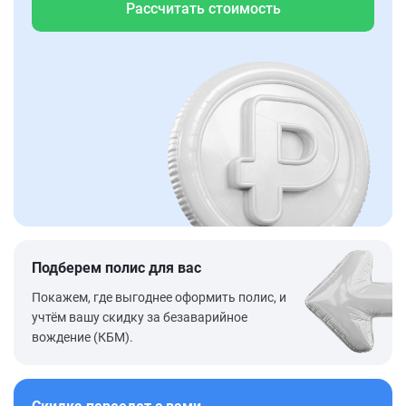
Рассчитать стоимость
Подберем полис для вас
Покажем, где выгоднее оформить полис, и
учтём вашу скидку за безаварийное
вождение (КБМ).