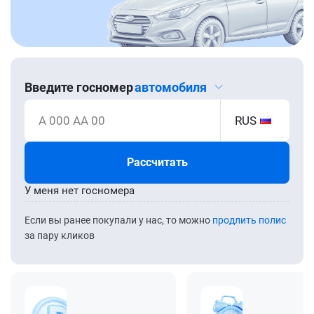
Введите госномер
автомобиля
А 000 АА 00
RUS
Рассчитать
У меня нет госномера
Если вы ранее покупали у нас, то можно
продлить полис
за пару кликов