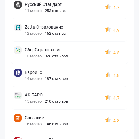
Русский Стандарт
4.7
11 место
253 отзыва
Zetta-Страхование
4.9
12 место
162 отзыва
СберСтрахование
4.5
13 место
326 отзывов
Евроинс
4.8
14 место
187 отзывов
АК БАРС
4.7
15 место
210 отзывов
Согласие
4.8
16 место
146 отзывов