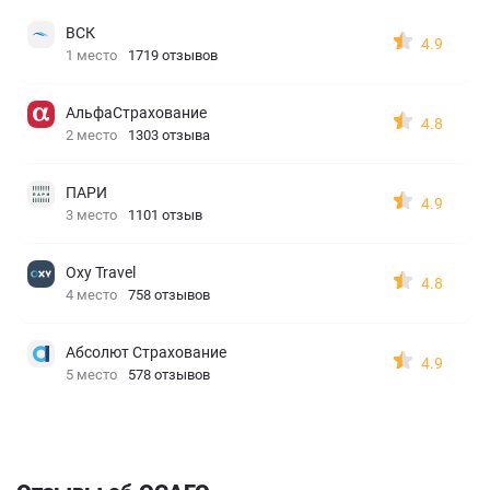
ВСК
4.9
1 место
1719 отзывов
АльфаСтрахование
4.8
2 место
1303 отзыва
ПАРИ
4.9
3 место
1101 отзыв
Oxy Travel
4.8
4 место
758 отзывов
Абсолют Страхование
4.9
5 место
578 отзывов