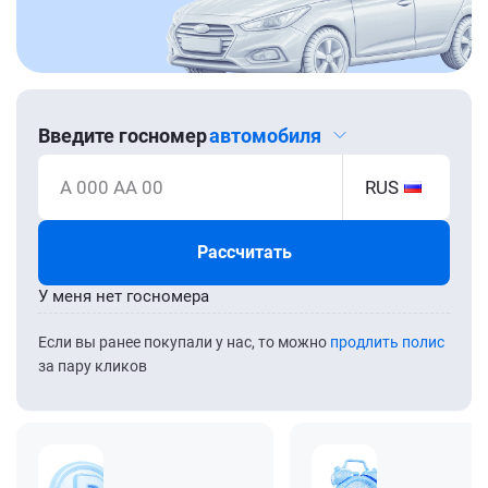
Введите госномер
автомобиля
А 000 АА 00
RUS
Рассчитать
У меня нет госномера
Если вы ранее покупали у нас, то можно
продлить полис
за пару кликов