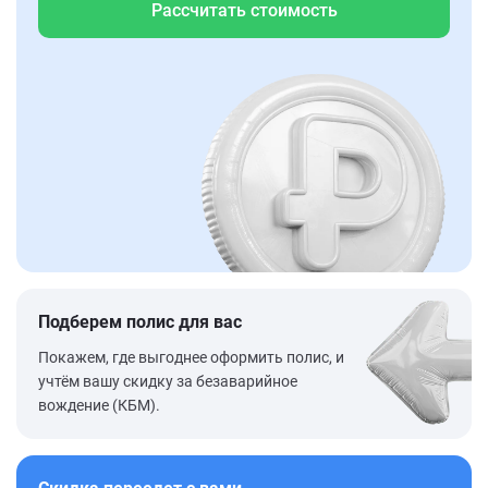
Рассчитать стоимость
Подберем полис для вас
Покажем, где выгоднее оформить полис, и
учтём вашу скидку за безаварийное
вождение (КБМ).