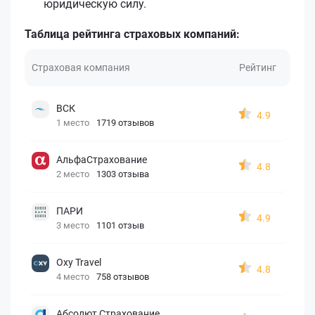
юридическую силу.
Таблица рейтинга страховых компаний:
Страховая компания
Рейтинг
ВСК
4.9
1 место
1719 отзывов
АльфаСтрахование
4.8
2 место
1303 отзыва
ПАРИ
4.9
3 место
1101 отзыв
Oxy Travel
4.8
4 место
758 отзывов
Абсолют Страхование