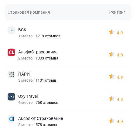
Страховая компания
Рейтинг
ВСК
4.9
1 место
1719 отзывов
АльфаСтрахование
4.8
2 место
1303 отзыва
ПАРИ
4.9
3 место
1101 отзыв
Oxy Travel
4.8
4 место
758 отзывов
Абсолют Страхование
4.9
5 место
578 отзывов