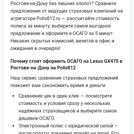
Ростове-на-Дону без лишних хлопот? Сравните
предложения от ведущих страховых компаний на
агрегаторе Polis812.ru — рассчитайте стоимость
полиса за минуту, выберите самое выгодное
предложение и оформите е‑ОСАГО за 5 минут.
Никаких скрытых комиссий, визитов в офис и
ожидания в очередях!
Почему стоит оформить ОСАГО на Lexus GX470 в
Ростове-на-Дону на Polis812
Наш сервис сравнения страховых предложений
поможет вам сэкономить время и деньги:
Сравнение цен в один клик — посмотрите
стоимость и условия сразу у нескольких
надёжных страховщиков и выберите самое
дешёвое ОСАГО.
Электронный полис с юридической силой —
после оплаты документ придёт на email. Его