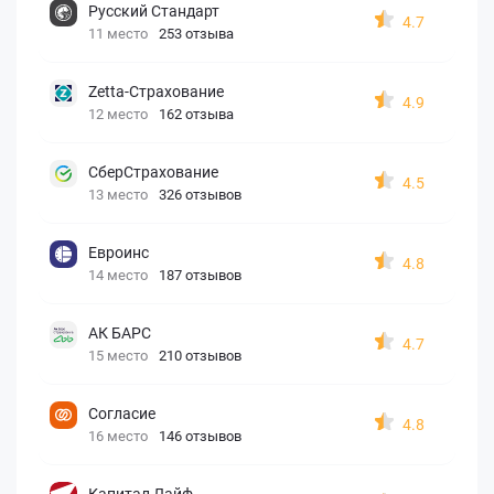
Русский Стандарт
4.7
11 место
253 отзыва
Zetta-Страхование
4.9
12 место
162 отзыва
СберСтрахование
4.5
13 место
326 отзывов
Евроинс
4.8
14 место
187 отзывов
АК БАРС
4.7
15 место
210 отзывов
Согласие
4.8
16 место
146 отзывов
Капитал Лайф