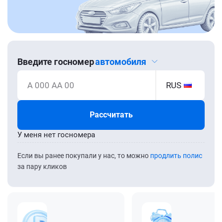
Введите госномер
автомобиля
А 000 АА 00
RUS
Рассчитать
У меня нет госномера
Если вы ранее покупали у нас, то можно
продлить полис
за пару кликов