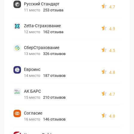
Русский Стандарт
4.7
11 место
253 отзыва
Zetta-Страхование
4.9
12 место
162 отзыва
СберСтрахование
4.5
13 место
326 отзывов
Евроинс
4.8
14 место
187 отзывов
АК БАРС
4.7
15 место
210 отзывов
Согласие
4.8
16 место
146 отзывов