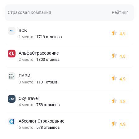
Страховая компания
Рейтинг
ВСК
4.9
1 место
1719 отзывов
АльфаСтрахование
4.8
2 место
1303 отзыва
ПАРИ
4.9
3 место
1101 отзыв
Oxy Travel
4.8
4 место
758 отзывов
Абсолют Страхование
4.9
5 место
578 отзывов