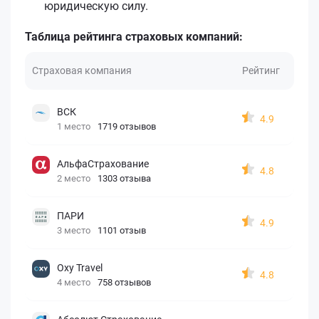
юридическую силу.
Таблица рейтинга страховых компаний:
Страховая компания
Рейтинг
ВСК
4.9
1 место
1719 отзывов
АльфаСтрахование
4.8
2 место
1303 отзыва
ПАРИ
4.9
3 место
1101 отзыв
Oxy Travel
4.8
4 место
758 отзывов