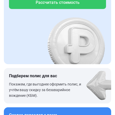
Рассчитать стоимость
Подберем полис для вас
Покажем, где выгоднее оформить полис, и
учтём вашу скидку за безаварийное
вождение (КБМ).