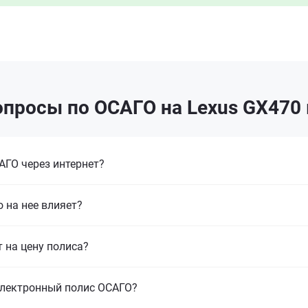
просы по ОСАГО на Lexus GX470
ГО через интернет?
 на нее влияет?
т на цену полиса?
электронный полис ОСАГО?