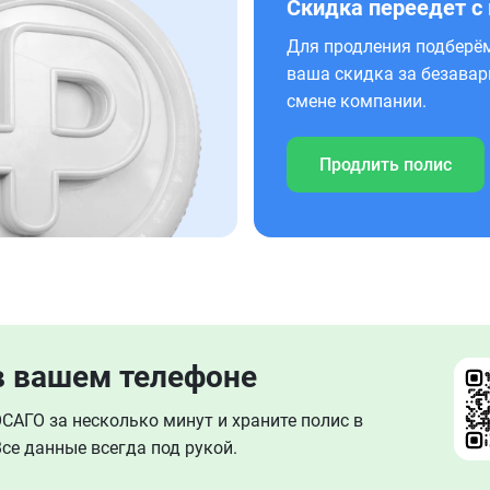
Скидка переедет с
Для продления подберём
ваша скидка за безавар
смене компании.
Продлить полис
в вашем телефоне
АГО за несколько минут и храните полис в
се данные всегда под рукой.