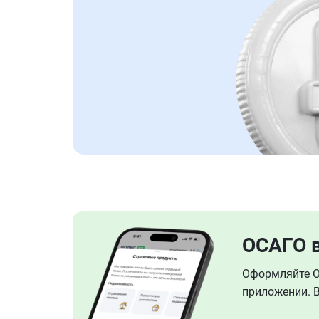
ОСАГО 
Оформляйте ОС
приложении. В