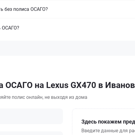
ть без полиса ОСАГО?
ь ОСАГО?
а ОСАГО на Lexus GX470 в Ивано
яйте полис онлайн, не выходя из дома
Здесь покажем пред
Введите данные для ра