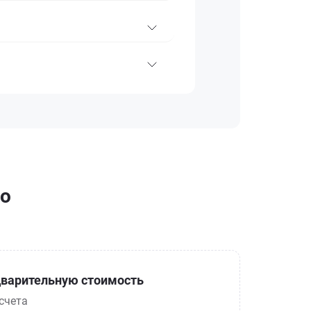
во
варительную стоимость
счета