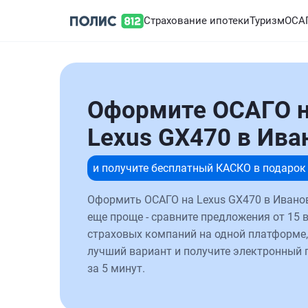
Страхование ипотеки
Туризм
ОСА
Оформите ОСАГО 
Lexus GX470 в Ива
и получите бесплатный КАСКО в подарок
Оформить ОСАГО на Lexus GX470 в Ивано
еще проще - сравните предложения от 15 
страховых компаний на одной платформе,
лучший вариант и получите электронный 
за 5 минут.