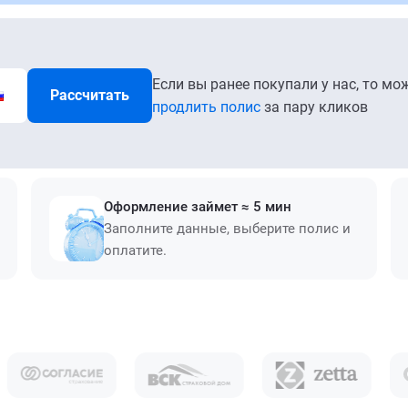
Если вы ранее покупали у нас, то мо
Рассчитать
продлить полис
за пару кликов
Оформление займет ≈ 5 мин
Заполните данные, выберите полис и
оплатите.