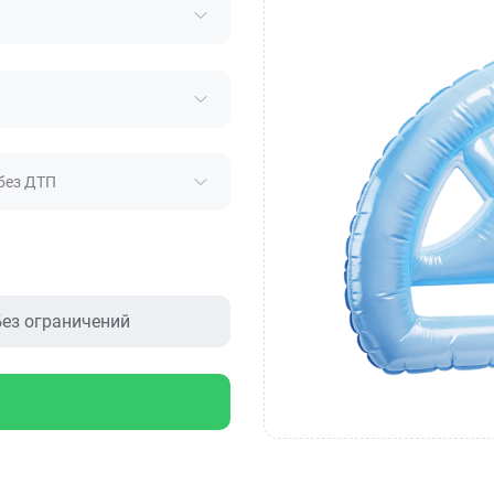
без ДТП
ез ограничений