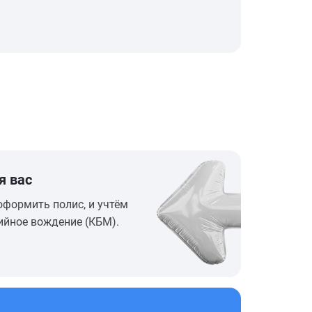
я вас
оформить полис, и учтём
ийное вождение (КБМ).