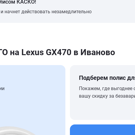
олисом КАСКО!
 и начнет действовать незамедлительно
 на Lexus GX470 в Иваново
Подберем полис дл
ии
Покажем, где выгоднее 
вашу скидку за безавар