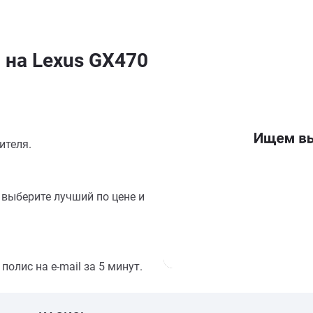
 на Lexus GX470
ителя.
выберите лучший по цене и
олис на e-mail за 5 минут.