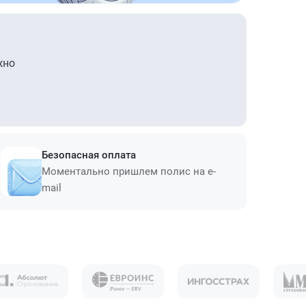
жно
Безопасная оплата
Моментально пришлем полис на e-
mail