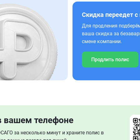
Скидка переедет с
Для продления подберём
ваша скидка за безавар
смене компании.
Продлить полис
в вашем телефоне
АГО за несколько минут и храните полис в