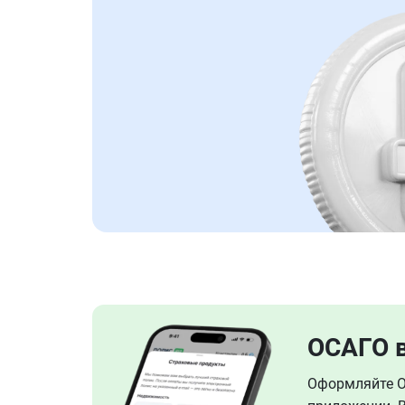
ОСАГО 
Оформляйте ОС