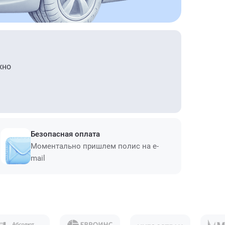
жно
Безопасная оплата
Моментально пришлем полис на e-
mail