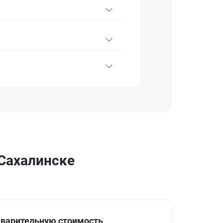
-Сахалинске
варительную стоимость