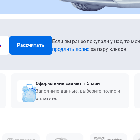
Если вы ранее покупали у нас, то мо
Рассчитать
продлить полис
за пару кликов
Оформление займет ≈ 5 мин
Заполните данные, выберите полис и
оплатите.