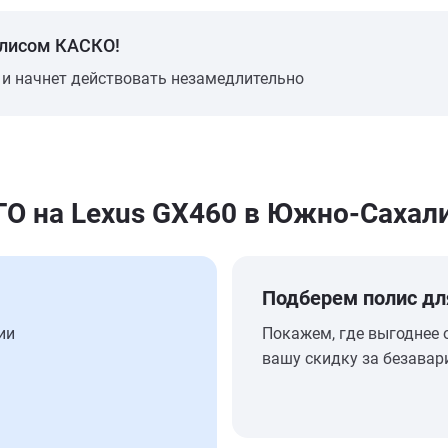
олисом КАСКО!
 и начнет действовать незамедлительно
 на Lexus GX460 в Южно-Сахал
Подберем полис дл
ии
Покажем, где выгоднее 
вашу скидку за безавар