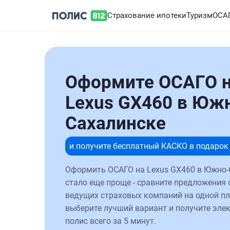
Страхование ипотеки
Туризм
ОСА
Оформите ОСАГО 
Lexus GX460 в Юж
Сахалинске
и получите бесплатный КАСКО в подарок
Оформить ОСАГО на Lexus GX460 в Южно-
стало еще проще - сравните предложения 
ведущих страховых компаний на одной п
выберите лучший вариант и получите эле
полис всего за 5 минут.