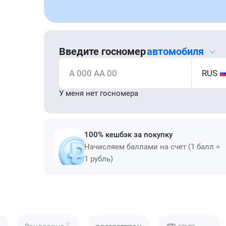
Введите госномер
автомобиля
А 000 АА 00
RUS
У меня нет госномера
100% кешбэк за покупку
Начисляем баллами на счет (1 балл =
1 рубль)