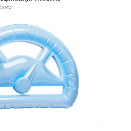
счета