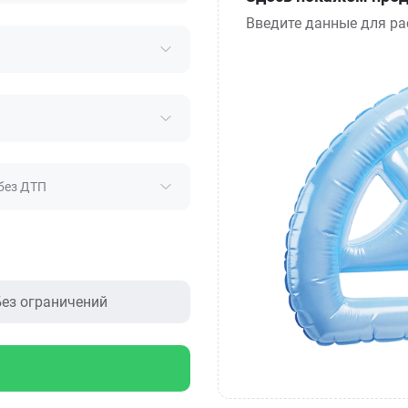
Введите данные для ра
без ДТП
ез ограничений