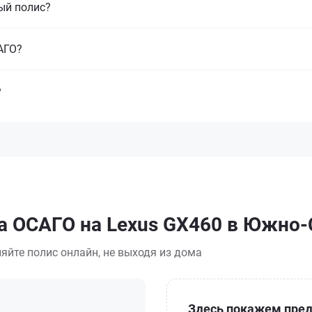
ый полис?
САГО?
?
а ОСАГО на Lexus GX460 в Южно
яйте полис онлайн, не выходя из дома
Здесь покажем пред