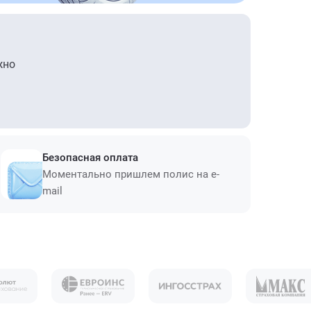
жно
Безопасная оплата
Моментально пришлем полис на e-
mail