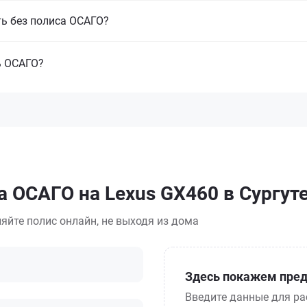
ть без полиса ОСАГО?
ь ОСАГО?
а ОСАГО на Lexus GX460 в Сургут
яйте полис онлайн, не выходя из дома
Здесь покажем пред
Введите данные для ра