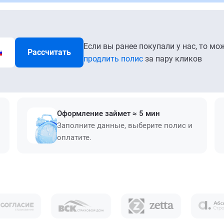
Если вы ранее покупали у нас, то мо
Рассчитать
продлить полис
за пару кликов
Оформление займет ≈ 5 мин
Заполните данные, выберите полис и
оплатите.