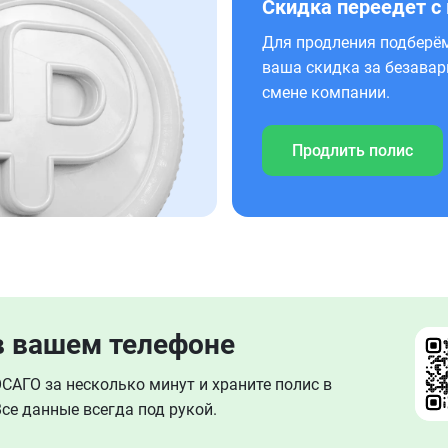
Скидка переедет с
Для продления подберём
ваша скидка за безавар
смене компании.
Продлить полис
в вашем телефоне
АГО за несколько минут и храните полис в
се данные всегда под рукой.