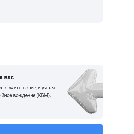
я вас
оформить полис, и учтём
ийное вождение (КБМ).