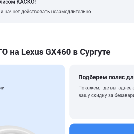
олисом КАСКО!
 и начнет действовать незамедлительно
 на Lexus GX460 в Сургуте
Подберем полис дл
ии
Покажем, где выгоднее 
вашу скидку за безавар