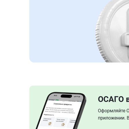
ОСАГО 
Оформляйте ОС
приложении. В