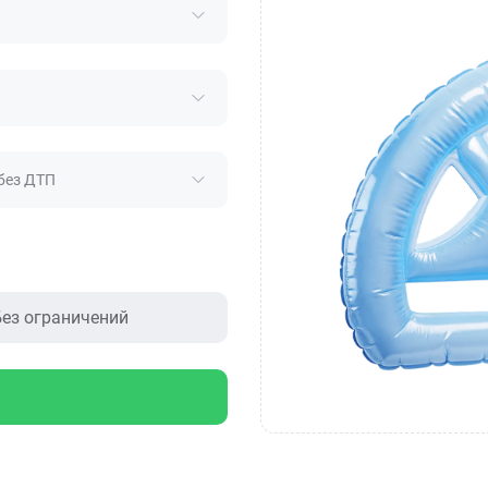
без ДТП
ез ограничений