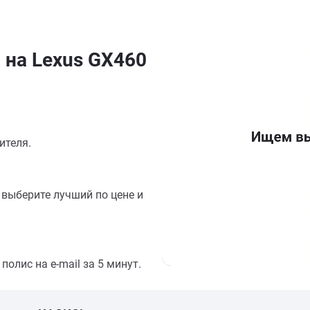
 на Lexus GX460
ителя.
выберите лучший по цене и
олис на e-mail за 5 минут.