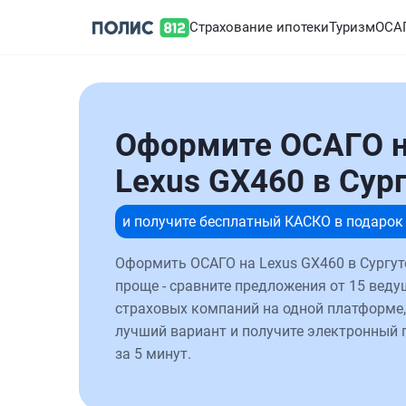
Страхование ипотеки
Туризм
ОСА
Оформите ОСАГО 
Lexus GX460 в Сур
и получите бесплатный КАСКО в подарок
Оформить ОСАГО на Lexus GX460 в Сургут
проще - сравните предложения от 15 веду
страховых компаний на одной платформе,
лучший вариант и получите электронный 
за 5 минут.