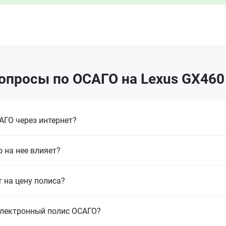
опросы по ОСАГО на Lexus GX460 
ГО через интернет?
 на нее влияет?
т на цену полиса?
электронный полис ОСАГО?