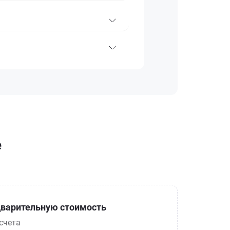
е
варительную стоимость
счета